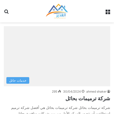
القائمة
بح
خدمات حائل
295
30/04/2024
ahmed shaker
شركة ترميمات بحائل
شركة ترميمات بحائل شركة ترميمات بحائل هي أفضل شركة ترميم
استطاعت أن تتصدر المركز الأول من بين شركات منافسة بحائل…