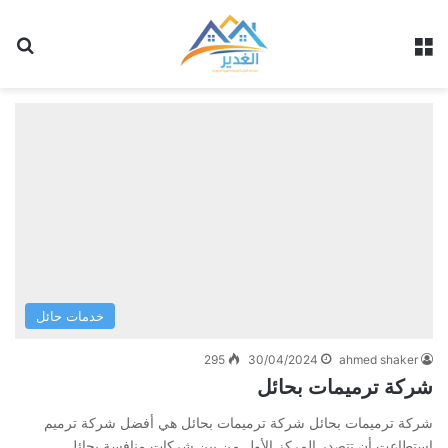
القائمة
بح
خدمات حائل
295
30/04/2024
ahmed shaker
شركة ترميمات بحائل
شركة ترميمات بحائل شركة ترميمات بحائل هي أفضل شركة ترميم
استطاعت أن تتصدر المركز الأول من بين شركات منافسة بحائل…