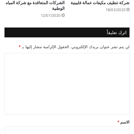
شركة تنظيف مكيفات عمالة فلبينية
الشركات المتعاقدة مع شركة المياه
الوطنية
18/03/2022
12/07/2020
اترك تعليقاً
لن يتم نشر عنوان بريدك الإلكتروني.
الحقول الإلزامية مشار إليها بـ
*
ا
ل
ت
ع
ل
ي
ق
*
الاسم
*