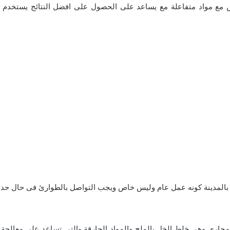
 مع مواد متفاعلة مع يساعد على الحصول على افضل النتائج يستخدم ف
لمدينة كونه عمل عام وليس خاص ويجب التواصل بالطوارئ فى حال حدوث
رى وهى خلط الخل بالملح والمواد الحارقة والتى تساعد على معالجة ا