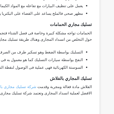
يعمل على تنظيف البيارات مع تفاعله مع المواد الكيمائ
مظهر صحى فالملح يساعد على القضاء على البكتريا وا
تسليك مجاري الحمامات
الحمامات تواجه مشكلة كبيرة وخاصة فى فصل الشتاء فتجمع
حول التخلص من انسداد المجارى وهناك طريقة تسليك مجارى 
التسليك بواسطة الضغط وهو تسكير طرف من الصرف الصح
النفخ بواسطة سيارات التسليك كما هو معمول به فى
السوستة الكهربائية فهى عملية فى الوصول لنقطة الت
تسليك المجاري بالفلاش
الفلاش مادة فعالة ومجربة وقدمت
شركة تسليك مجارى با
الافضل لعملية انسداد المجارى وتعتمد شركة تسليك مجارى ب