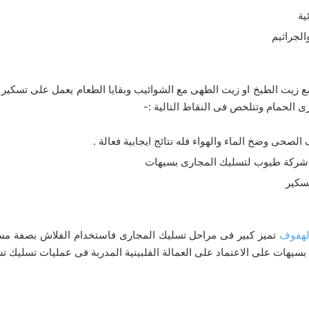
ية
لجراثيم
 زيت الطبخ او زيت الطهى مع الشوائيب وبقايا الطعام يعمل على تسكير
الحمام وتتلخص فى النقاط التالية :-
ى وضخ الماء والهواء فله نتائج ايجابية فعالة .
 شركة طيوب لتسليك المجارى بسيهات
سكير
لهفوف
تميز كبير فى مراحل تسليك المجارى فاستخدام الفلاش بصفة مست
سيهات على الاعتماد على العمالة الفلبينية المدربة فى عمليات تسليك تس