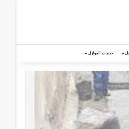
قل
خدمات العوازل