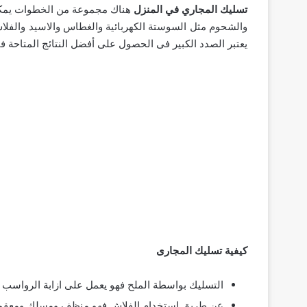
تسليك المجاري في المنزل
هناك مجموعة من الخطوات يمكن
والشحوم مثل السوستة الكهربائية والغطاس والاسيد والفلا
يعتبر الصدد الكبير فى الحصول على أفضل النتائج المتاحة
كيفية تسليك المجارى
التسليك بواسطة الملح فهو يعمل على ازابة الرواسب
عن طريق استخدام الفلاش فهو منظف ومسلك ومعقم