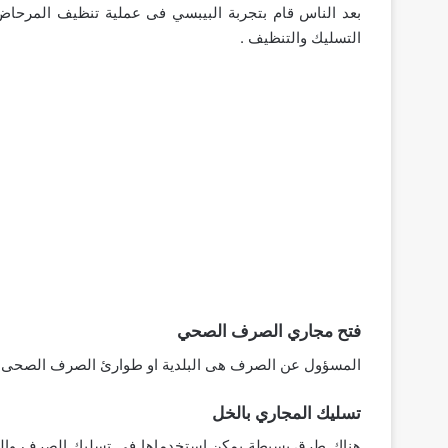
بعد الناس قام بتجربة البيبسي فى عملية تنظيف المرحاض
التسليك والتنظيف .
فتح مجاري الصرف الصحي
المسؤول عن الصرف هى البلدية او طوارئ الصرف الصحى با
تسليك المجاري بالخل
هناك طرق بسيطة يمكن استخدماها فى تسليك الصرف والمجا