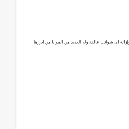
لة اى شوائب عالفة وله العديد من الموايا من ابرزها :-