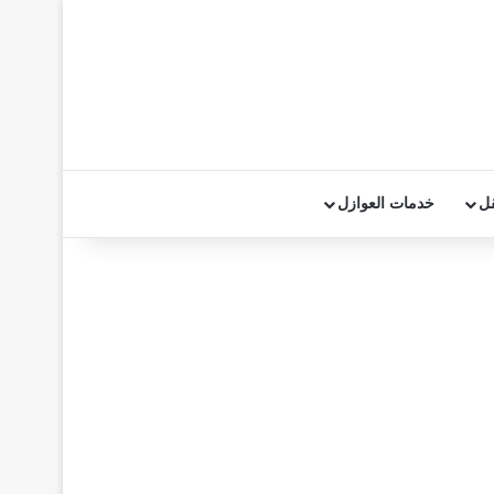
قل
خدمات العوازل