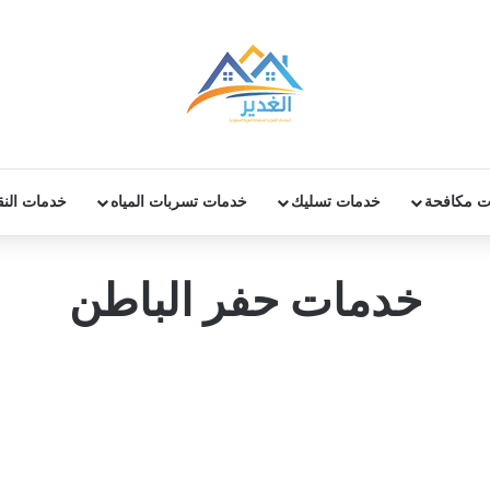
ت مكافحة
خدمات تسليك
خدمات تسربات المياه
خدمات الن
خدمات حفر الباطن
ش
ش
ر
ر
ك
ك
ة
ة
ع
ع