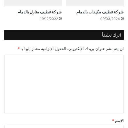
شركة تنظيف مكيفات بالدمام
شركة تنظيف منازل بالدمام
19/12/2022
09/03/2024
اترك تعليقاً
لن يتم نشر عنوان بريدك الإلكتروني.
الحقول الإلزامية مشار إليها بـ
*
ا
ل
ت
ع
ل
ي
ق
*
الاسم
*