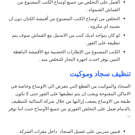
العمل على التخلص من جميع اوساخ الكنب المصنوع من
القماش الشمواه .
التخلص من اوساخ الكنب المصنوع من أقمشة الكتان دون ان
يصيبه اي مكروه .
لو كان يتواجد لديك كنب من الاستيل مع القماش سوف يتم
تنظيفه على الفور .
الكنب المصنوع من الإطارات الخشبية مع الأقمشة الباهظة
الثمن نوفر احدث اجهزة البخار للتخلص منه .
تنظيف سجاد وموكيت
السجاد والموكيت من القطع التي تتعرض الى الاوساخ وخاصة فى
الاماكن المفتوحة ويجب ان يتم تنظيفها على الفور حتى لا تكون
طبقة من الاوساخ يصعب إزالتها من خلال شركة المثالية للتنظيف
بالدمام تعمل على التخلص الفوري من جميع الأوساخ حيث اننا نوفر
:-
فنيين مدربين على غسيل السجاد داخل مقرات الشركة .