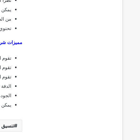
نظرا ل
يمكن أ
من الص
تحتوي 
مميزات شرك
تقوم ا
تقوم ا
تقوم ا
الدقة 
الجودة
يمكن ا
تنسيق 