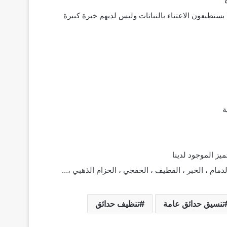
يستطيعون الاعتناء بالنباتات وليس لديهم خبرة كبيرة
ة
يز الموجود لدينا
ام ، الخبر ، القطيف ، الخفجي ، الحزام الذهبي ،…
تنسيق حدائق عامة
تنظيف حدائق