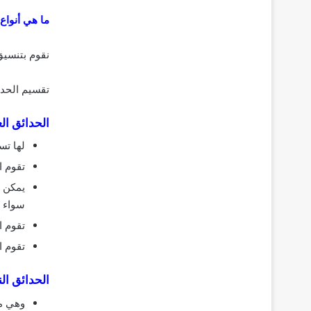
ما هي أنواع
نقوم بتنسيق
تقسيم الحدا
الحدائق الع
لها تس
تقوم ا
يمكن أ
سواء م
تقوم ا
تقوم ا
الحدائق النب
وهي من