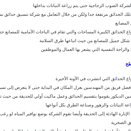
لشركة الصوب الزجاجية حتى يتم زراعة النباتات بداخلها
تلك الحدائق مرتفعة جدا ولكن من خلال التعامل مع شركة تنسيق حدائق 
المصانع
اع الحدائق الكبيرة المساحات والتي تقام في الباحات الأمامية للمصانع حتى
شكل جميل للمصانع من حيث اتباعها طرق السلامة
 والراحة النفسية التي يشعر بها العمال والموظفين
طح
اع الحدائق التي انتشرت في الآونة الأخيرة
فضل فريق من المهندسين بعزل المكان في البداية حتى لا يتعرض إلى تسرب
ن الديكور يقوموا بتقسيم الحدائق وعمل ماكيت أولي للحديقة من حيث تر
اعة النباتات والزهور وصناعة الطرق بكل أنواعها
الإنارة الهادئة إلى الحديقة وأيضا تقوم الشركة بوضع نوافير المياه لو رغب
ق الصخرية