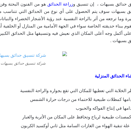
 حدائق بسيهات ، إن تنسيق و
زراعة الحدائق
هو من الفنون البحتة وفن
ق بسيهات سوف يتم الحصول على أي نوع من الحدائق التي تتناسب مع 
يرة وما ترجعه من أثر بالراحة النفسية عند رؤية الأشجار الخضراء والنبات
قوم ببناء حديقته الخاصة سواء في الجهة الأمامية من المنازل أو الخلفية أ
على أكمل وجه أعلى المكان الذي نعيش فيه وتنسيقها مثل الحدائق الك
ق بسيهات .
شركة تنسيق حدائق بسيهات
شاء الحدائق المنزلية
ر الخلابة التي تعطيها للمكان التي تقع بجواره والراحة النفسية
مها كمظلات طبيعية للاحتماء من درجات حرارة الشمس
مها في إنتاج الفواكه والحبوب
مصدات طبيعية لرياح وتحافظ على المكان من الأتربة والغبار
علة تنقية الهواء من الغازات السامة مثل ثاني أوكسيد الكربون