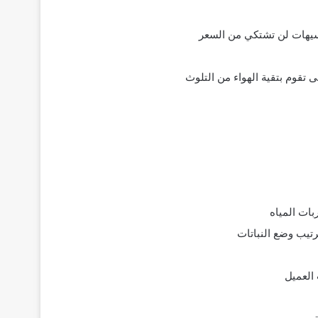
بسيهات لن تشتكي من السعر
 تقوم بتقية الهواء من التلوث
ات المياه
تيب وضع النباتات
 العميل