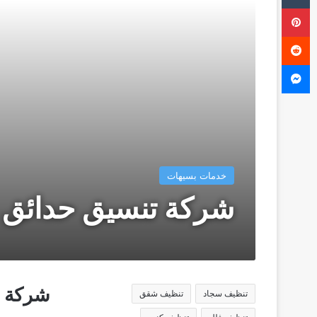
بينتيريست
ماسنجر
خدمات بسيهات
شركة تنسيق حدائق 
شركة ت
تنظيف سجاد
تنظيف شقق