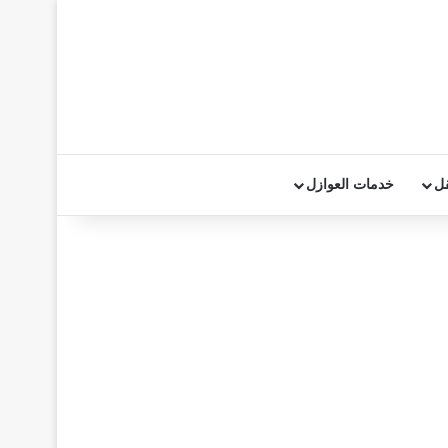
قل
خدمات العوازل