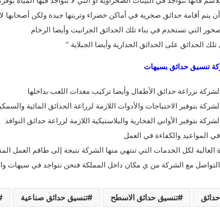
لاسم فأنها تتواجد في البيئات الصحراوية أو التي لا تتواجد فيها المياه بوفرة
ن يتم أقامة حدائق صخرية في أماكن خضراء وتربتها جيدة ولكن أصحابها لا 
خور التي تستخدم في بناء تلك الحدائق الجرانيت وأيضا الرخام
تلك الحدائق على الحدائق الجدارية وأيضا الجبلاية “
ة تنسيق حدائق بسيهات
لشركة بزراعة حدائق الأطفال وأيضا تركيب معدات اللعب بداخلها
لشركة بتوفير الاحتياجات والأدوات اللازمة لزراعة الحدائق المائية والسمكي
لشركة بتوفير الأواني الفخارية والبلاستيكية اللازمة لزراعة حدائق النوافذ
في المواعيد والكفاءة في العمل
 العالية لكل الخدمات التي تنتهي منها الشركة نتيجة إلى طاقم العمل المتم
لتواصل مع الشركة من ي مكان داخل المملكة فنحن نتواجد في سيهات والدم
حدائق
تنسيق حدائق الاسطح
تنسيق حدائق صناعية