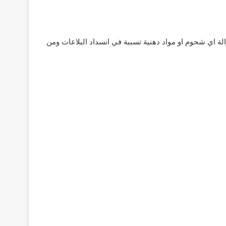
لة اي شحوم او مواد دهنية تسببة في انسداد البلاعات ومن