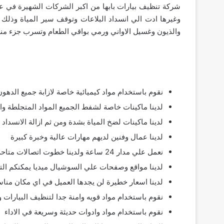
شركة تنظيف بيارات بابها من اكبر الشركات الشهيرة في 
وغيرها ادت الي انسداد البلاعات وتوقف سير المياة وذلك
والذيون وغسيل الاواني ورمي بواقي الطعام وتسرب جزء منها د
نقوم باستخدام مواد كيميائية خاصة لازابة جميع الد
لدينا ماكينات خاصة لشفط الجميع المواد المتجلطة واز
لدينا ماكينات لضخ المياة بشدة ومن ثم ازالة الانسداد 
لدينا عمال وفنين لديهم مهارات عالية وخبرة كبيرة
نعمل علي مدار 24 ساعة ولدينا خطوت اتصالات متاحة دائما
لدينا مواقع وصفحات علي السوشيال ميديا يمكنكم الت
لدينا اسعار خطيرة لن يجدها العميل في اي مكان مناس
نقوم باستخدام مواد قويه وامنة جدا لتنظيف البيارات 
نقوم باستخدام مواد وادوات حديثة وسريعة في الاداء