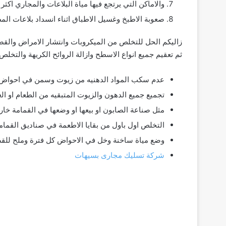
والاماكن التي يرتجع فيها مياة البلاعات والمجاري اكث
صعوبة الاطبخ وغسيل الاطباق اثناء انسداد بلاعات الم
زاليكم الحل للتخلص من الميكروبات وانتشار الامراض والقضا
ثم تعقيم جميع انواع الاسطح وازالة الروائح الكريهة والتخلص
عدم سكب المواد الدهنيه من زيوت وسمن في احواض 
تجميع جميع الدهون والزيوت المتبقيه من الطعام او ا
مثل صناعة الصابون او بيعها او وضعها في القمامة خ
التخلص اول باول من بقايا الاطعمة في صناديق القما
وضع مياة ساخنة وخل في الاحواض كل فترة وملح للقض
شركة تسليك مجارى بسيهات