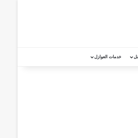
قل
خدمات العوازل