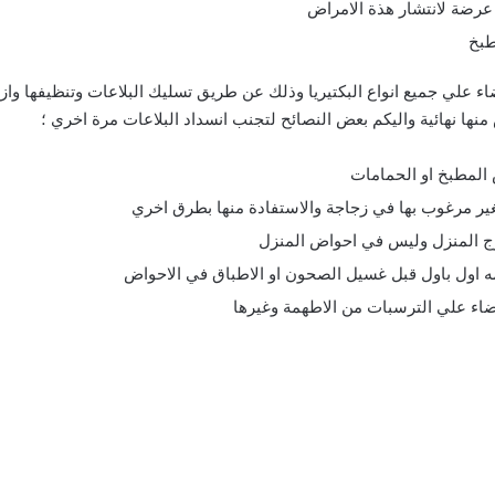
ر عرضة لانتشار هذة الامراض
طبخ
ء علي جميع انواع البكتيريا وذلك عن طريق تسليك البلاعات وتنظيفها وازا
 منها نهائية واليكم بعض النصائح لتجنب انسداد البلاعات مرة اخري ؛
المطبخ او الحمامات
لغير مرغوب بها في زجاجة والاستفادة منها بطرق اخري
ارج المنزل وليس في احواض المنزل
مه اول باول قبل غسيل الصحون او الاطباق في الاحواض
اء علي الترسبات من الاطهمة وغيرها