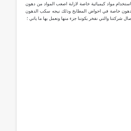
تخدام مواد كيميائية خاصة لازابة اصعب المواد من دهون
ط الدهون خاصة في احواض المطابخ وذلك نيجه سكب الدهون
 شركتنا والتي نفخر بكوننا جزء منها ونعمل بها ما ياتي ؛