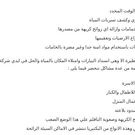
الوقت المحدد
ري وكشف تسربات المياة
مامات وازالة اي زوائح كريهة من مصدرها
ع الارضيات وتعقيمها
ت باستخدام مواد امنة جدا وغير مضرة بالخامات
ة الا وهي انسداد البيارات وامتلاء المكان بالمياة والحل في ايدي شركة
ة من عدة مشاكل تنحصر فيما يلي :
الاسرة
لاطفال والكبار
عمال المنزل
ود بلاعته
ئح الكريهة وصعوبة التاقلم علي هذا الوضع الصعب