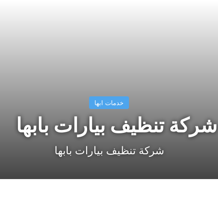
خدمات ابها
شركة تنظيف بيارات بابها
شركة تنظيف بيارات بابها