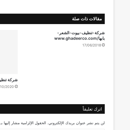
مقالات ذات صلة
شركة-تنظيف-بيوت-الشعر-
بابها/www.ghadeerco.com
17/06/2018
شركة تنظيف
/10/2020
اترك تعليقاً
لن يتم نشر عنوان بريدك الإلكتروني.
الحقول الإلزامية مشار إليها بـ