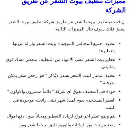
مميزات تنظيف بيوت الشعر عن طريق
الشركة
ان قمت بتنظيف بيوت الشعر عن طريق شركة تنظيف بيوت الشعر
ببقيق فإنك سوف تنال المميزات التالية :-
تنظيف جميع المجالس الموجودة ببيت الشعر وازالة اتربتها
وتعطيرها
تعطير بيت الشعر عقب الانتهاء من التنظيف بمعطر مسك قوي
وطبيعي
تنظيف ممتاز لبيت الشعر بسعر لايُذكر ” هو ارخص سعر يمكن
معرفته “
جودة في التنظيف تفوق اي شركة ” دائماً متميزون والاولون “
العطر المستخدم يدوم لمدة شهر تبقى رائحته موجودة في
البيت
يتم وضع عطر اخر فواح لزيادة التعطير ومجاناً بدون دفع اموال
وضع مزينات من النباتات والورود تليق ببيت الشعر ومن