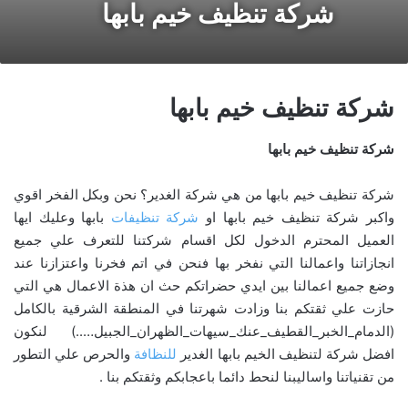
شركة تنظيف خيم بابها
شركة تنظيف خيم بابها
شركة تنظيف خيم بابها
شركة تنظيف خيم بابها من هي شركة الغدير؟ نحن وبكل الفخر اقوي
واكبر شركة تنظيف خيم بابها او
شركة تنظيفات
بابها وعليك ايها
العميل المحترم الدخول لكل اقسام شركتنا للتعرف علي جميع
انجازاتنا واعمالنا التي نفخر بها فنحن في اتم فخرنا واعتزازنا عند
وضع جميع اعمالنا بين ايدي حضراتكم حث ان هذة الاعمال هي التي
حازت علي ثقتكم بنا وزادت شهرتنا في المنطقة الشرقية بالكامل
(الدمام_الخبر_القطيف_عنك_سيهات_الظهران_الجبيل…..) لنكون
افضل شركة لتنظيف الخيم بابها الغدير
للنظافة
والحرص علي التطور
من تقنياتنا واساليبنا لنحط دائما باعجابكم وثقتكم بنا .