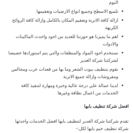
النوم
تلميع الاسطح وجميع انواع الارضيات وتعقيمها
ازالة كافة الاتربة وتعقيم المكان بالكامل وازالة كافة الروائح
الكريهة
اهم ما يميزنا هو حوزتنا للعديد من اجود واحدث الماكينات
والادوات
نستخدم اجود المواد والمنظفات والتي يتم استورادها خصيصا
لشركتنا شركة الغدير
نقوم بتنظيف بيوت الشعر وما بها من قعدات عرب ومجالس
ومفروشات وازالة جميع الاتربة
لدينا عمالة علي درجة عالية وخبرة ومهارة لتنفيذ كافة
الخدمات من اعمال نظافة وغيرها
افضل شركة تنظيف بابها
تقدم شركتنا شركة الغدير لتنظيف بابها افضل الخدمات واحدثها
شركة تنظيف خيم بابها لكل:-