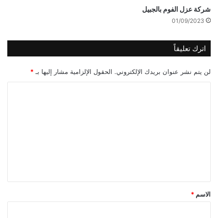
شركة عزل الفوم بالجبيل
01/09/2023
اترك تعليقاً
لن يتم نشر عنوان بريدك الإلكتروني.
الحقول الإلزامية مشار إليها بـ
*
ا
ل
ت
ع
ل
ي
ق
*
الاسم
*