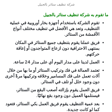
شركة تنظيف ستائر بالجبيل
ما تقوم به شركة تنظيف ستائر بالجبيل
تقوم الشركة باستخدام أجهزة بخار أوروبية في عملية
التنظيف، وتعد هي الأفضل في تنظيف مختلف أنواع
الأقمشة من الستائر.
فريق عملنا يقوم بتنظيف جميع الستائر في المكان
بمنتهى الاحترافية دون ازعاج المتواجدون أو إعاقة
حركتهم.
العمل لدينا على مدار اليوم أي على مدار 24 ساعة.
تعتمد العمالة في فك وتركيب الستائر أو ما بها من خلال
آلات تعمل على فك المسامير وخلافه وتركيبها مرةً أخرى
دون وجود خلل أو تلف في الستائر.
فريق العمل يقوم بإزالته أصعب البقع من الستائر،
فيستلمها العميل دون وجود بقع نهائيًا.
بعد عمية التنظيف يقوم فريق العمل بكي الستائر، فتعود
كما لو كانت جديدة.