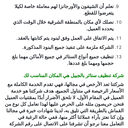
نعلم أن الشيفون والأورجانزا لهم معاملة خاصة لكيلا
يتعرضوا للقطع.
نصلك لأي مكان بالمنطقة الشرقية خلال الوقت الذي
يحدده العميل.
يتم الاتفاق على العمل وفق لبنود يتم كتابتها بالعقد.
الشركة ملزمة على تنفيذ جميع البنود المذكورة.
تنظيف جميع أنواع الستائر في جميع الأماكن مهما بلغ
حجمها ومهما بلغ عددها.
شركة تنظيف ستائر بالجبيل هي المكان المناسب لك
شركتنا تعد الأرخص في مجالها، فهي تقدم الخدمة الكاملة مع
الأسعار الرخيصة في متناول الجميع، هدف شركتنا هو خدمة
العميل في المقام الأول، لا نلحق الأضرار أبدًا بمقتنيات العميل
فنحن حريصون مثله على الحرص عليها لهذا نعامل كل نوع من
القماش بالطريقة التي تليق به، لدينا شهادات خبرة في مجالنا
وإن كنا نعتز بآراء عملائنا أكثر منها، ففي حالة الرغبة في
التعامل معنا نرجو أن تشرفنا على الاتصال على رقم الشركة