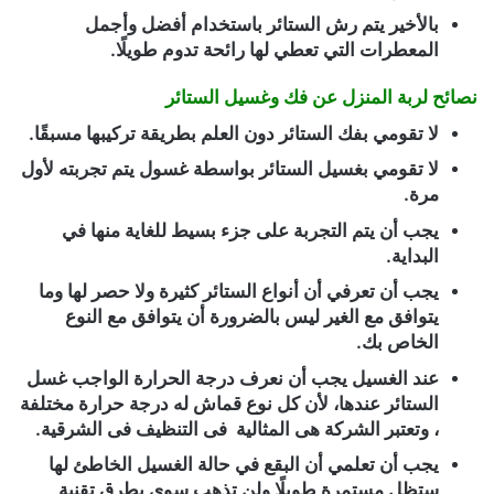
بالأخير يتم رش الستائر باستخدام أفضل وأجمل
المعطرات التي تعطي لها رائحة تدوم طويلًا.
نصائح لربة المنزل عن فك وغسيل الستائر
لا تقومي بفك الستائر دون العلم بطريقة تركيبها مسبقًا.
لا تقومي بغسيل الستائر بواسطة غسول يتم تجربته لأول
مرة.
يجب أن يتم التجربة على جزء بسيط للغاية منها في
البداية.
يجب أن تعرفي أن أنواع الستائر كثيرة ولا حصر لها وما
يتوافق مع الغير ليس بالضرورة أن يتوافق مع النوع
الخاص بك.
عند الغسيل يجب أن نعرف درجة الحرارة الواجب غسل
الستائر عندها، لأن كل نوع قماش له درجة حرارة مختلفة
، وتعتبر الشركة هى المثالية فى التنظيف فى الشرقية.
يجب أن تعلمي أن البقع في حالة الغسيل الخاطئ لها
ستظل مستمرة طويلًا ولن تذهب سوى بطرق تقنية