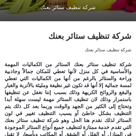
شركة تنظيف ستائر بعنك
شركة تنظيف ستائر بعنك
شركة تنظيف ستائر بعنك
شركة تنظيف ستائر بعنك
الستائر من الكماليات المهمة
والأساسية في كل منزل لأنها تعطي للمكان جمالاً وجاذبية
وراحة والستائر بالرغم من أنها من الكماليات التي تعطي
لمسة جمالية إلا أنها قد تكون غير نظيفة ومليئة بالأتربة والغبار
والبقع والروائح الكريهة وذلك بسبب إننا نغفل عن تنظيفها
باستمرار وذلك لان تنظيف الستائر مهمة ليست سهلة أبدا
وتحتاج إلى الكثير من الجهد والوقت وربما بعد كل ذلك يتم
التنظيف بشكل خاطئ أو يسبب التنظيف تغيير في لون
الستائر لذلك نقدم هنا الحل وهو
شركة تنظيف ستائر بعنك
التي تقدم خدمة ممتازة لتنظيف جميع أنواع الستائر الموجودة
في المنازل أو الفلل أو الشقق أو المكاتب وبأسعار لا تقبل