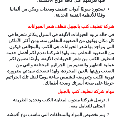
فيها تعريفهم على كافة أنواع الأقمشة.
نستورد سونيًا أدوات تنظيف ومعدات ومكن من ألمانيا
وفقًا للأنظمة التقنية الحديثة.
شركة تنظيف كنب بالجبيل تنظف شعر الحيوانات
في حالة تربية الحيوانات الأليفة في المنزل يتكاثر شعرها في
كل مكان ويكون من الصعوبة التخلص منه، ومن أكثر الأماكن
التي يتواجد بها شعر الحيوانات هي الكنب والمجالس فيكون
من الصعوبة التخلص منه ولهذا شركتنا تقدم لكم أفضل خدمة
لتنظيف الكنب من شعر الحيوانات الأليفة، وأيضًا تضمن لكم
عملية التطهير والتعقيم من الجراثيم المختلفة والتي من
الصعب رؤيتها بالعين المجردة، ولهذا ننصحك سيدتي بضرورة
تهوية الكنب وتعريضه للشمس ساعة يوميًا لقتل تلك الجراثيم
حرصًا على صحة أسرتك وصحة أطفالك.
مهام شركة تنظيف كنب بالجبيل
ترسل شركتنا مندوب لمعاينة الكنب وتحديد الطريقة
المثلى للتعامل معه.
يتم تخصيص المواد والمنظفات التي تناسب نوع أقمشة