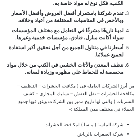
الكنب، فكل نوع له مواد خاصة به.
تقدم شركتنا باستمرار أفضل العروض وأفضل الأسعار
وبالأخص في المناسبات المختلفة من أعياد وخلافه.
لدينا تاريخًا مشرفًا في التعامل مع مختلف المؤسسات
سواء أكانت منازل، فنادق، مؤسسات خدمية وغيرها.
أسعارنا في متناول الجميع من أجل تحقيق أكبر استفادة
لجميع عملائنا.
ننظف المعدن والأثاث الخشبي في الكنب من خلال مواد
مخصصة له للحفاظ على مظهره وزيادة لمعانه.
من أبرز الشركات العاملة فى ( مكافحة الحشرات – التنظيف –
مكافحة الحشرات – نقل العفش – تسليك المجارى – كشف
التسربات ) والتى لها تاريخ مميز بين الشركات ويثق فيها جميع
العملاء فى مختلف مدن المملكة :-
شركة الماسة ( ماسا ) لمكافحة الحشرات
شركة الصفرات بالرياض