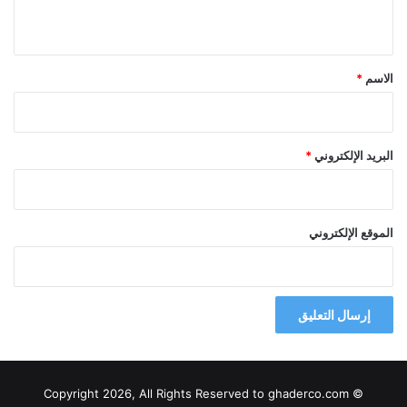
ي
ق
*
الاسم
*
البريد الإلكتروني
*
الموقع الإلكتروني
© Copyright 2026, All Rights Reserved to ghaderco.com