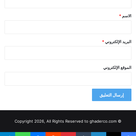
ق
*
الاسم
*
البريد الإلكتروني
*
الموقع الإلكتروني
© Copyright 2026, All Rights Reserved to ghaderco.com