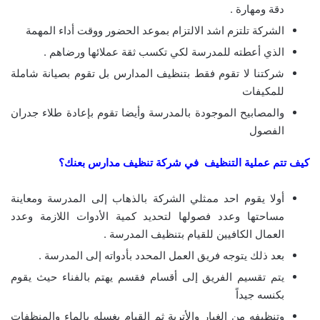
دقة ومهارة .
الشركة تلتزم اشد الالتزام بموعد الحضور ووقت أداء المهمة
الذي أعطته للمدرسة لكي تكسب ثقة عملائها ورضاهم .
شركتنا لا تقوم فقط بتنظيف المدارس بل تقوم بصيانة شاملة
للمكيفات
والمصابيح الموجودة بالمدرسة وأيضا تقوم بإعادة طلاء جدران
الفصول
كيف تتم عملية التنظيف في
شركة تنظيف مدارس بعنك
؟
أولا يقوم احد ممثلي الشركة بالذهاب إلى المدرسة ومعاينة
مساحتها وعدد فصولها لتحديد كمية الأدوات اللازمة وعدد
العمال الكافيين للقيام بتنظيف المدرسة .
بعد ذلك يتوجه فريق العمل المحدد بأدواته إلى المدرسة .
يتم تقسيم الفريق إلى أقسام فقسم يهتم بالفناء حيث يقوم
بكنسه جيداً
وتنظيفه من الغبار والأتربة ثم القيام بغسله بالماء والمنظفات