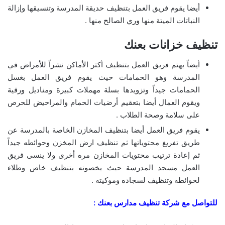
أيضا يقوم فريق العمل بتنظيف حديقة المدرسة وتنسيقها وإزالة
النباتات الميتة منها وري الصالح منها .
تنظيف خزانات بعنك
أيضاً يهتم فريق العمل بتنظيف أكثر الأماكن نشراً للأمراض في
المدرسة وهو الحمامات حيث يقوم فريق العمل بغسل
الحمامات جيداً وتزويدها بسلة مهملات كبيرة ومناديل ورقية
ويقوم العمال أيضا بتعقيم أرضيات الحمام والمراحيض للحرص
على سلامة وصحة الطلاب .
يقوم فريق العمل أيضا بتنظيف المخازن الخاصة بالمدرسة عن
طريق تفريغ محتوياتها ثم تنظيف ارض المخزن وحوائطه جيداً
ثم إعادة ترتيب محتويات المخازن مره أخرى ولا ينسى فريق
العمل مسجد المدرسة حيث يخصونه بتنظيف خاص وطلاء
لحوائطه وتنظيف لسجاده وموكيته .
للتواصل مع
شركة تنظيف مدارس بعنك
: