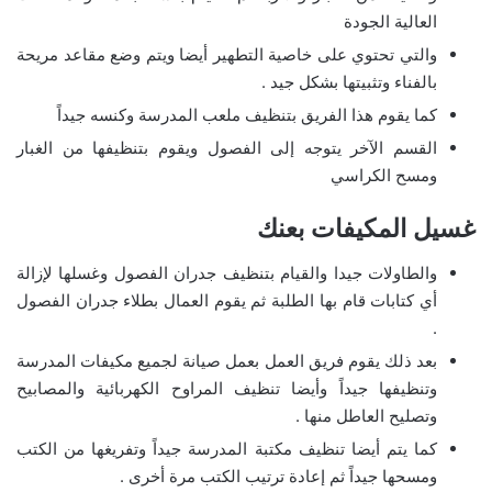
العالية الجودة
والتي تحتوي على خاصية التطهير أيضا ويتم وضع مقاعد مريحة
بالفناء وتثبيتها بشكل جيد .
كما يقوم هذا الفريق بتنظيف ملعب المدرسة وكنسه جيداً
القسم الآخر يتوجه إلى الفصول ويقوم بتنظيفها من الغبار
ومسح الكراسي
غسيل المكيفات بعنك
والطاولات جيدا والقيام بتنظيف جدران الفصول وغسلها لإزالة
أي كتابات قام بها الطلبة ثم يقوم العمال بطلاء جدران الفصول
.
بعد ذلك يقوم فريق العمل بعمل صيانة لجميع مكيفات المدرسة
وتنظيفها جيداً وأيضا تنظيف المراوح الكهربائية والمصابيح
وتصليح العاطل منها .
كما يتم أيضا تنظيف مكتبة المدرسة جيداً وتفريغها من الكتب
ومسحها جيداً ثم إعادة ترتيب الكتب مرة أخرى .