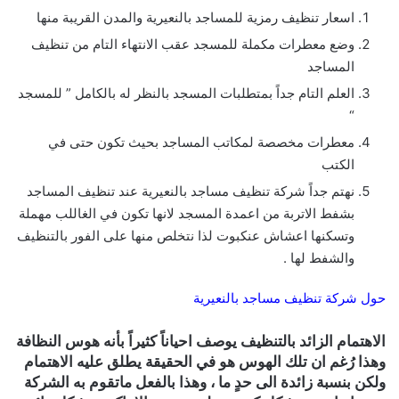
اسعار تنظيف رمزية للمساجد بالنعيرية والمدن القريبة منها
وضع معطرات مكملة للمسجد عقب الانتهاء التام من تنظيف
المساجد
العلم التام جداً بمتطلبات المسجد بالنظر له بالكامل ” للمسجد
“
معطرات مخصصة لمكاتب المساجد بحيث تكون حتى في
الكتب
نهتم جداً شركة تنظيف مساجد بالنعيرية عند تنظيف المساجد
بشفط الاتربة من اعمدة المسجد لانها تكون في الغاللب مهملة
وتسكنها اعشاش عنكبوت لذا نتخلص منها على الفور بالتنظيف
والشفط لها .
حول شركة تنظيف مساجد بالنعيرية
الاهتمام الزائد بالتنظيف يوصف احياناً كثيراً بأنه هوس النظافة
وهذا رُغم ان تلك الهوس هو في الحقيقة يطلق عليه الاهتمام
ولكن بنسبة زائدة الى حدٍ ما ، وهذا بالفعل ماتقوم به الشركة