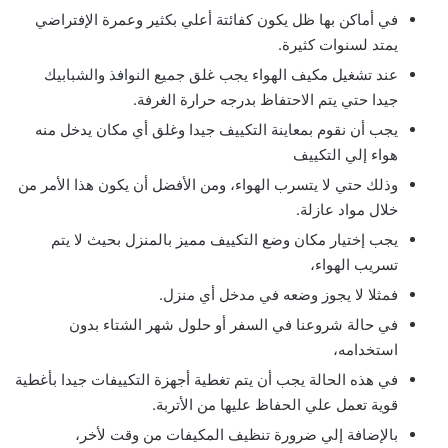
في أماكن بها ظل يكون كفائتة أعلي بكثير وعمرة الإفتراضي
يمتد لسنوات كثيرة.
عند تشغيل مكيف الهواء يجب غلق جميع النوافذ والشبابيك
جيدا حتي يتم الاحتفاظ بدرجه حرارة الغرفة.
يجب أن نقوم بمعاينة التكييف جيدا وغلق أي مكان يدخل منه
هواء إلي التكييف
وذلك حتي لا يتسرب الهواء، ومن الأفضل أن يكون هذا الأمر من
خلال مواد عازلة.
يجب إختيار مكان وضع التكييف مميز بالمنزل بحيث لا يتم
تسريب الهواء،
فمثلا لا يجوز وضعه في مدخل أي منزل.
في حالة شروعنا في السفر أو حلول شهر الشتاء بدون
استخدامه،
في هذه الحالة يجب أن يتم تغطية أجهزة التكييفات جيدا بأغطية
قوية تعمل علي الحفاظ عليها من الأتربة.
بالإضافة إلي ضرورة تنظيف المكيفات من وقت لأخر،