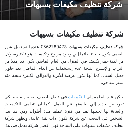
شركة تنظيف مكيفات بسيهات
شركة تنظيف مكيفات بسيهات
شركة تنظيف مكيفات بسيهات
0562780473 عندما نستقبل شهر
الصيف يكون حاجتنا دائما إلي وجود مراوح وتكييفات هواء كثيرة، وكل
من لدية جهاز تكييف في المنزل من العام الماضي يكون قد إمتلأ من
التراب والإتساخ، نتيجة عدم إستخدامة من العام الماضي بعد حلول
فضل الشتاء، كما أنها تكون عرضة للأتربة والعوالق الكثيرة نتيجة مثلا
سفر مفاجئ.
ولكن عند الحاجة إلي
التكييفات
في فصل الصيف ضرورة ملحه لكي
تعود من جديد إلي طبيعتها في العمل، كما أن تنظيف التكييفات
والعناية بها تجعلها تمد من فترة عملها مدة أطول، ومن هنا يبدأ
الشخص في البحث عن شركة تكون ذات ثقة عالية، وتظهر شركة
تنظيف مكيفات بسيهات علي الساحة فهي أفضل شركة تعمل في هذا