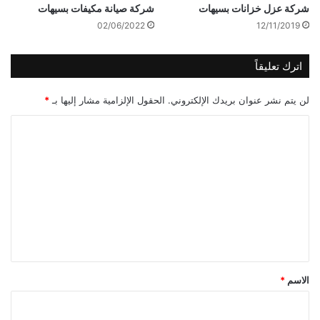
شركة عزل خزانات بسيهات
شركة صيانة مكيفات بسيهات
02/06/2022
12/11/2019
اترك تعليقاً
لن يتم نشر عنوان بريدك الإلكتروني.
الحقول الإلزامية مشار إليها بـ
*
ا
ل
ت
ع
ل
ي
ق
*
الاسم
*