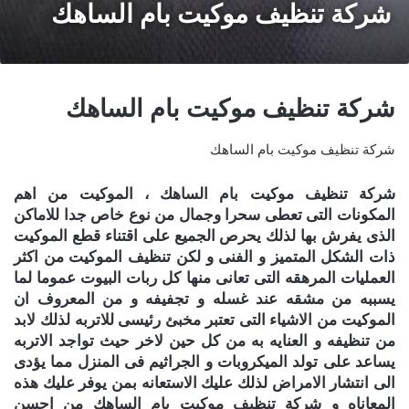
شركة تنظيف موكيت بام الساهك
شركة تنظيف موكيت بام الساهك
شركة تنظيف موكيت بام الساهك
شركة تنظيف موكيت بام الساهك ،
الموكيت من اهم
المكونات التى تعطى سحرا وجمال من نوع خاص جدا للاماكن
الذى يفرش بها لذلك يحرص الجميع على اقتناء قطع الموكيت
ذات الشكل المتميز و الفنى و لكن تنظيف الموكيت من اكثر
العمليات المرهقه التى تعانى منها كل ربات البيوت عموما لما
يسببه من مشقه عند غسله و تجفيفه و من المعروف ان
الموكيت من الاشياء التى تعتبر مخبئ رئيسى للاتربه لذلك لابد
من تنظيفه و العنايه به من كل حين لاخر حيث تواجد الاتربه
يساعد على تولد الميكروبات و الجراثيم فى المنزل مما يؤدى
الى انتشار الامراض لذلك عليك الاستعانه بمن يوفر عليك هذه
المعاناه و
شركة تنظيف موكيت بام الساهك
من احسن