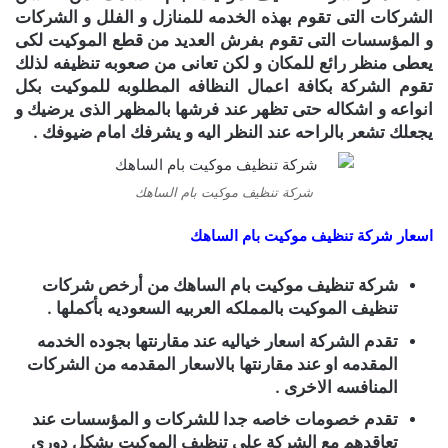
الشركات التى تقوم بهذه الخدمه للمنازل و الفلل و الشركات
و المؤسسات التى تقوم بفرش العديد من قطع الموكيت لكى
يعطى منظر رائع للمكان و لكن تعانى من صعوبه تنظيفه لذلك
تقوم الشركة بكافة اعمال النظافه المطلوبه للموكيت بكل
انواعه و اشكاله حتى تظهر عند فرشها بالمظهر الذى يرضيك و
يجعلك تشعر بالراحه عند النظر اليه و يشرفك امام ضيوفك .
شركة تنظيف موكيت بام الساهك
اسعار شركة تنظيف موكيت بام الساهك
شركة تنظيف موكيت بام الساهك
من أرخص شركات
تنظيف الموكيت بالمملكه العربيه السعوديه بأكملها .
تقدم الشركة اسعار خياليه عند مقارنتها بجوده الخدمه
المقدمه او عند مقارنتها بالاسعار المقدمه من الشركات
المنافسه الاخرى .
تقدم خصومات خاصه جدا للشركات و المؤسسات عند
تعاقدهم مع الشركة على تنظيف الموكيت بشكل دورى