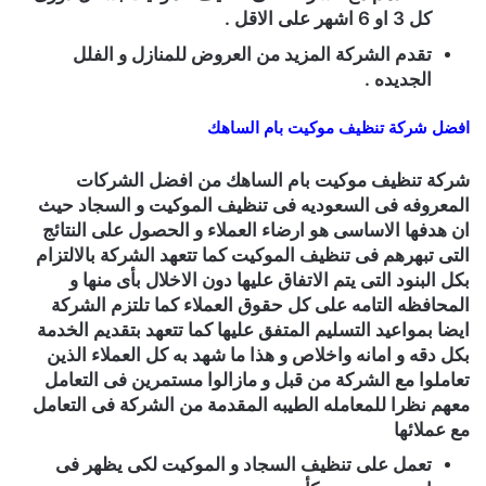
كل 3 او 6 اشهر على الاقل .
تقدم الشركة المزيد من العروض للمنازل و الفلل
الجديده .
افضل شركة تنظيف موكيت بام الساهك
شركة تنظيف موكيت بام الساهك
من افضل الشركات
المعروفه فى السعوديه فى تنظيف الموكيت و السجاد حيث
ان هدفها الاساسى هو ارضاء العملاء و الحصول على النتائج
التى تبهرهم فى تنظيف الموكيت كما تتعهد الشركة بالالتزام
بكل البنود التى يتم الاتفاق عليها دون الاخلال بأى منها و
المحافظه التامه على كل حقوق العملاء كما تلتزم الشركة
ايضا بمواعيد التسليم المتفق عليها كما تتعهد بتقديم الخدمة
بكل دقه و امانه واخلاص و هذا ما شهد به كل العملاء الذين
تعاملوا مع الشركة من قبل و مازالوا مستمرين فى التعامل
معهم نظرا للمعامله الطيبه المقدمة من الشركة فى التعامل
مع عملائها
تعمل على تنظيف السجاد و الموكيت لكى يظهر فى