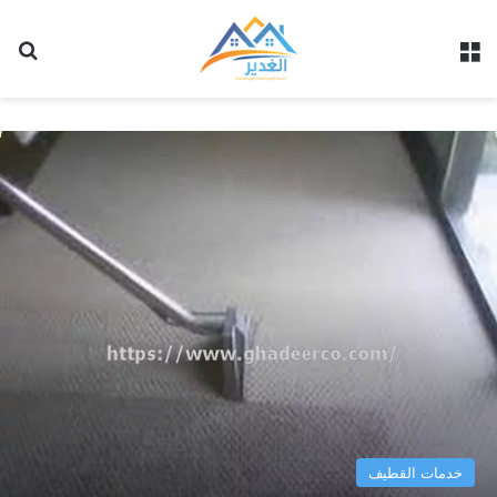
القائمة
بح
خدمات القطيف