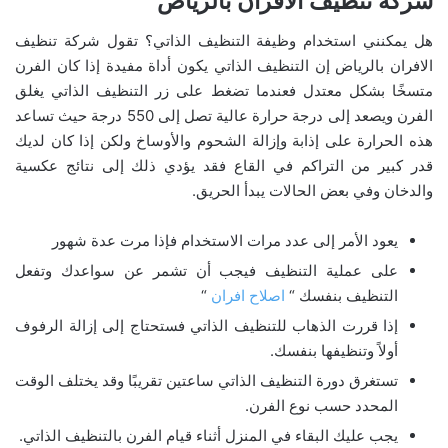
شركة تنظيف الافران بالرياض
هل يمكنني استخدام وظيفة التنظيف الذاتي؟ تقول شركة تنظيف
الافران بالرياض إن التنظيف الذاتي يكون أداة مفيدة إذا كان الفرن
متسخًا بشكل معتدل فعندما تضغط على زر التنظيف الذاتي يغلق
الفرن ويصعد إلى درجة حرارة عالية تصل إلى 550 درجة حيث تساعد
هذه الحرارة على إذابة وإزالة الشحوم والأوساخ ولكن إذا كان لديك
قدر كبير من التراكم في القاع فقد يؤدي ذلك إلى نتائج عكسية
والدخان وفي بعض الحالات يبدأ الحريق.
يعود الأمر إلى عدد مرات الاستخدام فإذا مرت عدة شهور
على عملية التنظيف فيجب أن تشمر عن سواعدك وتفعل
التنظيف بنفسك “
اصلاح افران
“
إذا قررت الذهاب للتنظيف الذاتي فستحتاج إلى إزالة الرفوف
أولاً وتنظيفها بنفسك.
تستغرق دورة التنظيف الذاتي ساعتين تقريبًا وقد يختلف الوقت
المحدد حسب نوع الفرن.
يجب عليك البقاء في المنزل أثناء قيام الفرن بالتنظيف الذاتي.