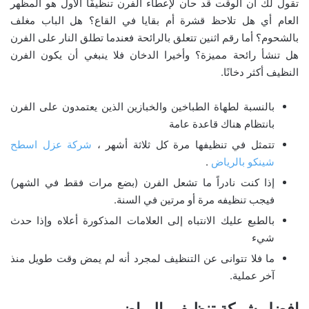
تقول لك أن الوقت قد حان لإعطاء الفرن تنظيفًا الأول هو المظهر
العام أي هل تلاحظ قشرة أم بقايا في القاع؟ هل الباب مغلف
بالشحوم؟ أما رقم اثنين تتعلق بالرائحة فعندما تطلق النار على الفرن
هل تنشأ رائحة مميزة؟ وأخيرا الدخان فلا ينبغي أن يكون الفرن
النظيف أكثر دخانًا.
بالنسبة لطهاة الطباخين والخبازين الذين يعتمدون على الفرن
بانتظام هناك قاعدة عامة
تتمثل في تنظيفها مرة كل ثلاثة أشهر ،
شركة عزل اسطح
شينكو بالرياض
.
إذا كنت نادراً ما تشعل الفرن (بضع مرات فقط في الشهر)
فيجب تنظيفه مرة أو مرتين في السنة.
بالطبع عليك الانتباه إلى العلامات المذكورة أعلاه وإذا حدث
شيء
ما فلا تتوانى عن التنظيف لمجرد أنه لم يمض وقت طويل منذ
آخر عملية.