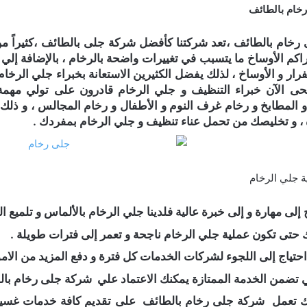
خام بالطائف
خام بالطائف ،تعد شركتنا كأفضل شركة جلى بالطائف ،كثيراً من 
راكم الأوساخ ما يتسبب في تغييرات واضحة بالرخام ، بالإضافة إلي 
صفرار و الأوساخ ، لذلك يفضل الكثيرين الاستعانة بخبراء جلي الرخا
ى الآن خبراء التنظيف و جلي الرخام قادرون على تولي مهمة 
 المطابخ و رخام غرف النوم و الأطفال و رخام المجالس ، و ذل
، و تخليصك من تحمل عناء تنظيف و جلي الرخام بمفردك .
ة جلي الرخام
إلى مهارة و إلى خبرة عالية فلدينا جلي الرخام بالألماس و تلميع ال
 حتى تكون عملية جلي الرخام ناجحة و تعمر إلى فترات طويلة .
حتياج إلى اللجوء لشركات الخدمات كل فترة و دفع المزيد من الامو
 تضمن الخدمة الممتازة يمكنك الاعتماد علي
شركة جلى رخام بال
ك تعمل
شركة جلى رخام بالطائف
على تقديم كافة خدمات غسي