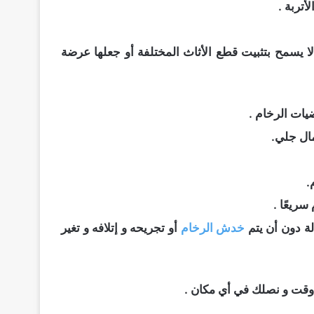
تربة .
 يسمح بتثبيت قطع الأثاث المختلفة أو جعلها عرضة
يات الرخام .
ال جلي.
.
سريعًا .
لة دون أن يتم
خدش الرخام
أو تجريحه و إتلافه و تغير
 وقت و نصلك في أي مكان .