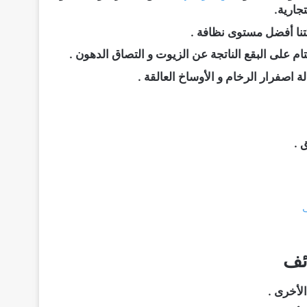
جارية.
تنا أفضل مستوى نظافة .
م على البقع الناتجة عن الزيوت و التصاق الدهون .
 اصفرار الرخام و الأوساخ العالقة .
 .
ئف
لأخرى .