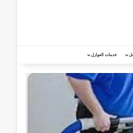
قل
خدمات العوازل