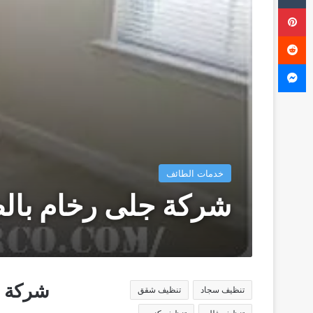
بينتيريست
ماسنجر
خدمات الطائف
شركة جلى رخام بال
شركة ج
تنظيف سجاد
تنظيف شقق