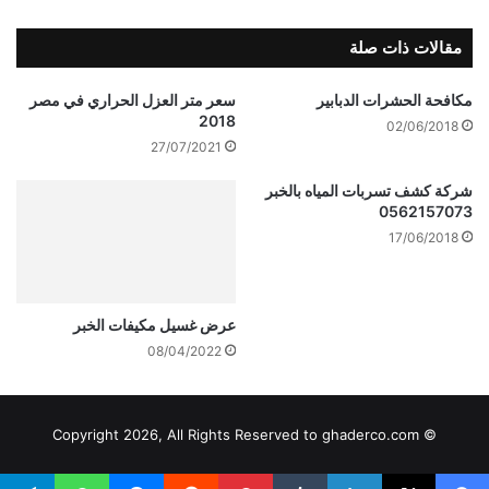
مقالات ذات صلة
مكافحة الحشرات الدبابير
سعر متر العزل الحراري في مصر
2018
02/06/2018
27/07/2021
شركة كشف تسربات المياه بالخبر
0562157073
17/06/2018
عرض غسيل مكيفات الخبر
08/04/2022
© Copyright 2026, All Rights Reserved to ghaderco.com