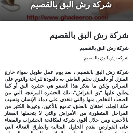
شركة رش البق بالقصيم
شركة رش البق بالقصيم
شركة رش البق بالقصيم
شركة رش البق بالقصيم
شركة رش البق بالقصيم ، بعد يوم عمل طويل سواء خارج
المنزل أو بالمنزل يحلم القاطن به بالعودة للراحة والنوم على
السرائر، ولكن ما يعكر هذا الصفو هي حشرة البق أو كما
يطلق عليها “بق الفراش”، تلك الحشرة المزعجة التي من
الصعب التخلص منها والتي تتغذى على دماء الإنسان وتسبب
حكة الجلد، احتقان بالحلق، تدميع بالأعين، وغيرها الكثير من
المراحل المتطورة من الأمراض والتي لا يتحملها الصغار
بالأخص، ومن خلال أقوى شركة لمكافحة الحشرات والقضاء
على القوارض نقدم الحلول المثالية والطرق الفعالة التي