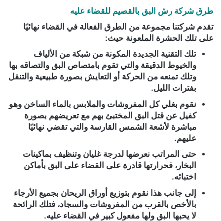
طرق شركة رش البق بالقصيم للقضاء عليه
تقدم شركتنا مجموعة من الطرق الفعالة في القضاء نهائيًا
على تلك الحشرة الملعونة حيث:
تلك التقنية الجديدة المكونة من شبكة من الألياف
والخيوط الدقيقة والتي تقوم بامتصاص البق والتصاقه بها
وتلك تمنعه من الحركة أو التعايش بصورة طبيعية والتنقل
بفترات الليل.
نقوم بغلي كل المفروشات والملابس بالماء الساخن وهو
كفيل عن قتل البق المختبئ بهم مع تعريضهم بصورة
مباشرة لأشعة الشمس القارسة والتي تقضي نهائيًا
عليهم.
حتى المراتب نعرضها لدرجة غليان وتنظيف بماكينات
البخار، فحرارتها قادرة على القضاء على البق بأماكن
اختبائه.
إلى جانب هذا نقوم بتوزيع أوراق الريحان بجميع الأرجاء
بالأخص بالقرب من المفروشات والسجاد، فتلك الرائحة
لا يحبها البق ولها مفعول كبير في القضاء عليه.