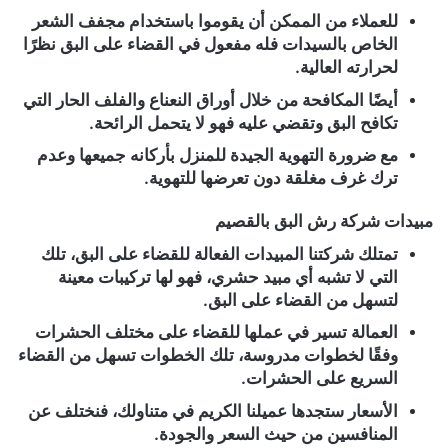
للعملاء من الممكن أن يقوموا باستخدام مجفف الشعر
الخاص بالسيدات فله مفعول في القضاء على البق نظرًا
لحرارته العالية.
أيضًا المكافحة من خلال أوراق النعناع والفلف الحار التي
تكافح البق وتقضي عليه فهو لا يتحمل الرائحة.
مع ضرورة التهوية الجيدة للمنزل بأركانه جميعها وعدم
ترك غرف مغلقة دون تعرضها للتهوية.
مبيدات شركة رش البق بالقصيم
تمتلك شركتنا المبيدات الفعالة للقضاء على البق، تلك
التي لا تشبه أي مبيد حشري، فهو لها تركيبات معينة
لتسهل من القضاء على البق.
العمالة تسير في عملها للقضاء على مختلف الحشرات
وفقًا لخطوات مدروسة، تلك الخطوات تسهل من القضاء
السريع على الحشرات.
الأسعار ستجدها عميلنا الكريم في متناولك، فنختلف عن
المنافسين من حيث السعر والجودة.