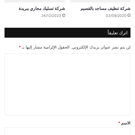
شركة تنظيف مساجد بالقصيم
شركة تسليك مجاري ببريدة
24/12/2023
03/08/2020
اترك تعليقاً
لن يتم نشر عنوان بريدك الإلكتروني.
الحقول الإلزامية مشار إليها بـ
*
ا
ل
ت
ع
ل
ي
ق
*
الاسم
*