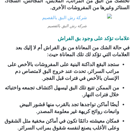
تخلصك من البق من المراتب، الملابس، المجالس، السجاد،
الستائر وغيرها من المفروشات الأخرى.
شركة رش البق بالقصيم
علامات تؤكد على وجود بق الفراش
في حالة الشك من المعاناة من بق الفراش أم لا إليك بعد
العلامات التي تؤكد لك تلك المعاناة حيث:
ستجد البقع الداكنة البنية على المفروشات بالأخص على
مراتب السرائر، تحدث عند خروج البق لامتصاص دم
الإنسان بالأخص في فترات قبل الفجر.
من الممكن تتبع تلك البق ليسهل اكتشاف تجمعه واختبائه
خلال فترات النهار.
أيضًا أماكن تواجدها تجد بالقرب منها قشور البيض
وانبعاث روائح كريهة غير معلومة المصدر.
فمكان معيشته دائمًا تكون في أماكن مخفية مثل الشقوق
وعلى الأغلب يصنع لنفسه شقوق بمراتب السرائر.