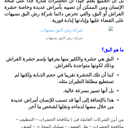
بل أن الجميع يعلم جيدا أن الحشرات ضارة جدا على صحة
الإنسان ومن الممكن أن تصيبه بأمراض عديدة وخاصة حشرة
الفراش أو البق، والتي تحرص دائما شركة رش البق بسيهات
على القضاء عليها وإبادتها إبادة فورية.
شركة رش البق بسيهات
ما هو البق؟
البق هي حشرة والكثير منها يعرفها بإسم حشرة الفراش
وذلك لكونها متواجدة بالفراش.
كما أن تلك الحشرة تقريبا في حجم الذبابة ولكنها لم
تستطيع مطلقا الطيران مثله.
بل أنها تسير بسرعة عالية.
هذا بالإضافة إلى أنها قد تسبب للإنسان أمراض عديدة
من خلال مصها لدماءه ونقلها لشخص ما أخر.
من أبرز الشركات العاملة فى ( مكافحة الحشرات – التنظيف –
مكافحة الحشرات – نقل العفش – تسليك المجارى – كشف