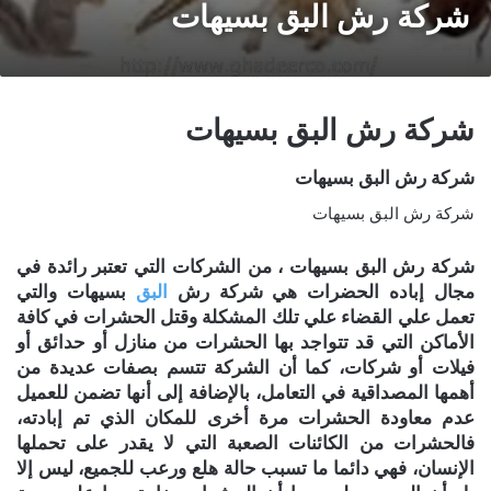
شركة رش البق بسيهات
شركة رش البق بسيهات
شركة رش البق بسيهات
شركة رش البق بسيهات
شركة رش البق بسيهات ،
من الشركات التي تعتبر رائدة في
مجال إباده الحضرات هي
شركة رش
البق
بسيهات
والتي
تعمل علي القضاء علي تلك المشكلة وقتل الحشرات في كافة
الأماكن التي قد تتواجد بها الحشرات من منازل أو حدائق أو
فيلات أو شركات، كما أن الشركة تتسم بصفات عديدة من
أهمها المصداقية في التعامل، بالإضافة إلى أنها تضمن للعميل
عدم معاودة الحشرات مرة أخرى للمكان الذي تم إبادته،
فالحشرات من الكائنات الصعبة التي لا يقدر على تحملها
الإنسان، فهي دائما ما تسبب حالة هلع ورعب للجميع، ليس إلا