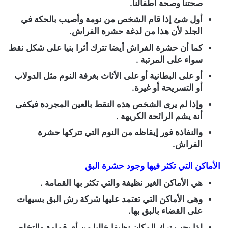
صحتنا وصحة أطفالنا.
أول شئ إذا قام الشخص من نومة وأصيب بالحكة في
الجلد لأن هذا من لدغة حشرة الفراش.
كما أن حشرة الفراش أيضا تترك أثرا بنيا على شكل نقط
سواء على المرتبة .
أو على البطانية أو على الأثاث بغرفة النوم مثل الدولاب
أو التسريحة أو غيرة.
وإذا لم يرى الشخص هذه النقط بالعين المجردة فيكفى
أنة يشم الرائحة الكريهة .
والنفاذة فور إيقاظه من النوم التي تتركها حشرة
الفراش.
الأماكن التي تكثر فيها وجود حشرة البق
هي الأماكن الغير نظيفة والتي تكثر بها القمامة .
وهى الأماكن التي تعتمد عليها شركة رش البق بسيهات
على القضاء بالبق بها.
لذا يجب ترك المكان نظيفا خاليا من أي قمامة والتخلص