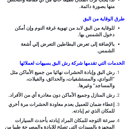
منها بصورة دائمة.
طرق الوقاية من البق
للوقاية من البق لابد من تهوية غرفة النوم وإن أمكن
دخول الشمس بها.
بالإضافة إلى تعرض البطاطين التعرض إلي أشعة
الشمس.
الخدمات التي تقدمها شركة رش البق بسيهات لعملائها
رش البق وإبادة الحشرات نهائيا من جميع الأماكن مثل
“النوادي، والمستشفيات، والحدائق، والفيلات،
والمساجد” وغيرها.
رش المنازل وجميع الأماكن دون مغادرة أي من الأفراد.
إعطاء ضمان للعميل بعدم معاودة الحشرات مرة أخري
للمكان الذي تم إبادته.
سرعة التوجه للمكان المراد إبادته بأحدث السيارات
المجهزة بالمبيدات التي تصلح للإبادة والمصرحة طبيا من