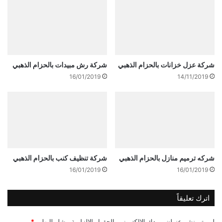
شركة عزل خزانات بالحزام الذهبي
شركة رش مبيدات بالحزام الذهبي
16/01/2019
14/11/2019
شركه ترميم منازل بالحزام الذهبي
شركة تنظيف كنب بالحزام الذهبي
16/01/2019
16/01/2019
اترك تعليقاً
لن يتم نشر عنوان بريدك الإلكتروني.
الحقول الإلزامية مشار إليها بـ
*