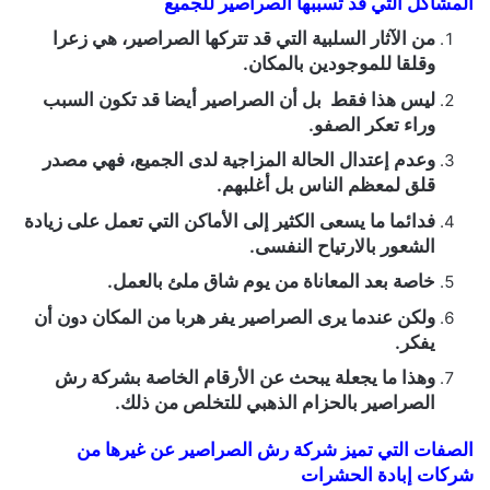
المشاكل التي قد تسببها الصراصير للجميع
من الآثار السلبية التي قد تتركها الصراصير، هي زعرا
وقلقا للموجودين بالمكان.
ليس هذا فقط بل أن الصراصير أيضا قد تكون السبب
وراء تعكر الصفو.
وعدم إعتدال الحالة المزاجية لدى الجميع، فهي مصدر
قلق لمعظم الناس بل أغلبهم.
فدائما ما يسعى الكثير إلى الأماكن التي تعمل على زيادة
الشعور بالارتياح النفسى.
خاصة بعد المعاناة من يوم شاق ملئ بالعمل.
ولكن عندما يرى الصراصير يفر هربا من المكان دون أن
يفكر.
وهذا ما يجعلة يبحث عن الأرقام الخاصة بشركة رش
الصراصير بالحزام الذهبي للتخلص من ذلك.
الصفات التي تميز شركة رش الصراصير عن غيرها من
شركات إبادة الحشرات