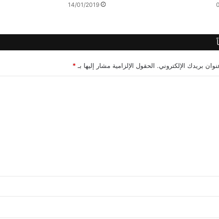
14/01/2019
وان بريدك الإلكتروني.
الحقول الإلزامية مشار إليها بـ
*