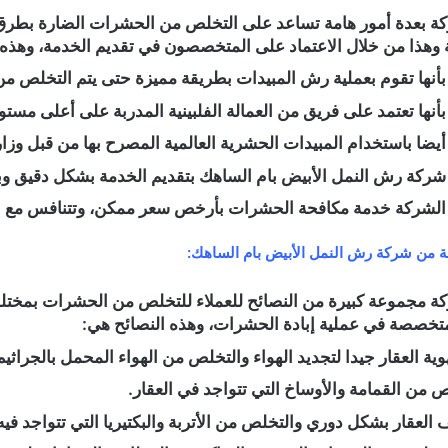
كة بعدة أمور هامة تساعد على التخلص من الحشرات الضارة بطرق
هذا من خلال الاعتماد على المتخصصون في تقديم الخدمة، وهذه 
 بأنها تقوم بعملية رش المبيدات بطريقة مميزة حتى يتم التخلص من
بأنها تعتمد على فريق من العمالة الفلبينية المدربة على أعلى مستو
 أيضا باستخدام المبيدات الحشرية العالمية المصرح بها من قبل وزا
 شركة رش النمل الأبيض بام الساهك بتقديم الخدمة بشكل دقيق و
الشركة خدمة مكافحة الحشرات بأرخص سعر ممكن، وتتنافس مع الم
 من شركة رش النمل الأبيض بام الساهك:
ة مجموعة كبيرة من النصائح للعملاء للتخلص من الحشرات بمختل
تخصصة في عملية إبادة الحشرات، وهذه النصائح هي:
وية العقار جيدا لتجديد الهواء والتخلص من الهواء المحمل بالجراثيم
ص من القمامة والأوساخ التي تتواجد في العقار.
العقار بشكل دوري والتخلص من الأتربة والبكتيريا التي تتواجد فيه