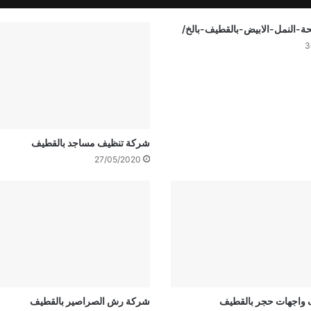
-النمل-الابيض-بالقطيف-بالخ/
3
شركة تنظيف مساجد بالقطيف
27/05/2020
واجهات حجر بالقطيف
شركة رش الصراصير بالقطيف