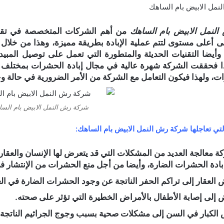
نمل الابيض بام الساهك
لنمل الابيض بام الساهك
من أهم الشركات المتخصصة في تقديم 
لى أعلى مستوى لتتم عملية الإبادة بطريقة مميزة، وهذا من خل
وأيضا التقنيات الحديثة والمتطورة التي تعمل على توصيل المب
هذا فحققت الشركة شهرة عالية في مجال إبادة الحشرات بمختلف 
، ولهذا فيكون التعامل مع الشركة من الأمر الضرورية في حالة 
شركة رش النمل الابيض بام الس
تي تعاجلها شركة رش النمل الابيض بام الساهك:
ة معالجة العديد من المشكلات التي قد يتعرض لها الإنسان والعقا
ادة الحشرات الضارة، وأيضا من أجل منع الحشرات من الإنتشار في 
 العقار إلى تراكم الحفر الناتجة عن وجود الحشرات الضارة في الع
 إلى إصابة الأطفال بالأمراض الخطيرة التي تؤثر على صحته.
الكبار في السن إلى مشكلات صحية بسبب وجوج الجراثيم الناتجة 