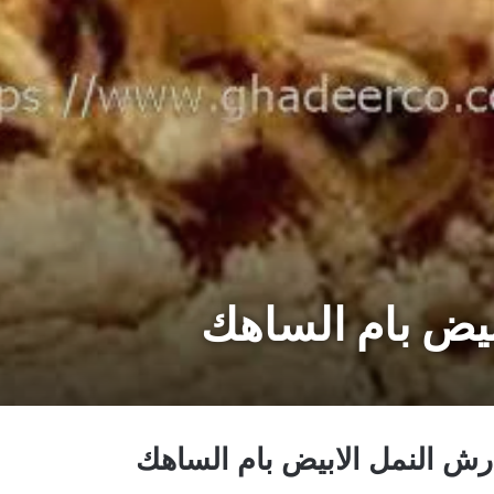
يض بام الساهك
ش النمل الابيض بام الساهك