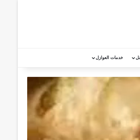
قل
خدمات العوازل