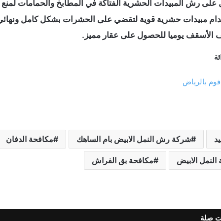
 على رش المبيدات الحشرية الفتاكة في المطابخ والحمامات لمنع
ام مبيدات حشرية قوية لتقضي على الحشرات بشكل كامل ونهائي
 الأسقف يوميا للحصول على عقار مميز.
ة
وم بالرياض
د
شركة رش النمل الابيض بام الساهك
مكافحة الدفان
النمل الابيض
مكافحة بق الفراش
ت صلة