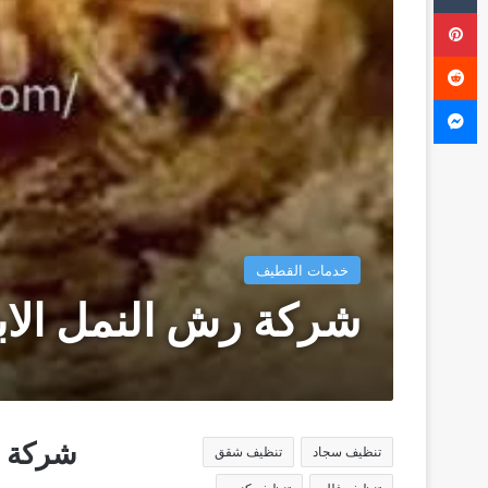
بينتيريست
ماسنجر
خدمات القطيف
شركة رش النمل الاب
شركة ر
تنظيف سجاد
تنظيف شقق