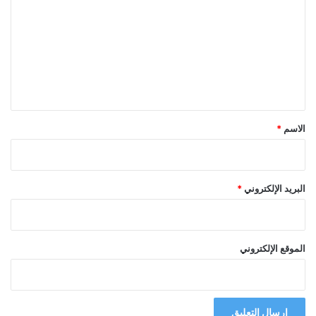
ت
ع
ل
ي
ق
*
الاسم
*
البريد الإلكتروني
*
الموقع الإلكتروني