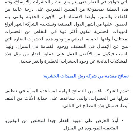
التي تتواجد في العقار حتى يتم منع انتشار الحشرات والأوساخ، وتتم
هذه العملية بمجموعة من الفنيين المدربين على درجة عالية من
الكفاءة والتميز، وأيضا الاستناد إلى الأجهزة الحديثة والتي يتم
الحصول عليها من أشهر الدول المصنعة وتستخدم الشركة أشهر أنواع
المبيدات الحشرية لتكون أكثر قوة في التخلص من الحشرات
بمختلف أنواعها، لحماية المباني من وجود هذه الحشرات الضارة التي
تنتج عن الإهمال في التنظيف ووجود القمامة في المنزل، ولهذا
السبب فيكون من الأفضل العمل على حماية العقار من مثل هذه
المشكلات الناتجة عن وجود الحشرات الخطيرة والغير صحية.
نصائح مقدمة من شركة رش المبيدات الحشرية:
تقدم الشركة باقة من النصائح الهامة لمساعدة المرأة في تنظيف
منزلها من الحشرات، والتي تساعدها على حماية الأثاث من التلف
أيضا، فتتمثل هذه النصائح في التالي:
أولا الحرص على تهوية العقار جيدا للتخلص من البكتيريا
المتعفنة الموجودة في المنزل.