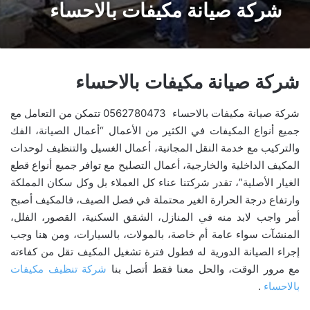
شركة صيانة مكيفات بالاحساء
شركة صيانة مكيفات بالاحساء
شركة صيانة مكيفات بالاحساء 0562780473 تتمكن من التعامل مع
جميع أنواع المكيفات في الكثير من الأعمال “أعمال الصيانة، الفك
والتركيب مع خدمة النقل المجانية، أعمال الغسيل والتنظيف لوحدات
المكيف الداخلية والخارجية، أعمال التصليح مع توافر جميع أنواع قطع
الغيار الأصلية”، تقدر شركتنا عناء كل العملاء بل وكل سكان المملكة
وارتفاع درجة الحرارة الغير محتملة في فصل الصيف، فالمكيف أصبح
أمر واجب لابد منه في المنازل، الشقق السكنية، القصور، الفلل،
المنشآت سواء عامة أم خاصة، بالمولات، بالسيارات، ومن هنا وجب
إجراء الصيانة الدورية له فطول فترة تشغيل المكيف تقل من كفاءته
مع مرور الوقت، والحل معنا فقط أتصل بنا
شركة تنظيف مكيفات
بالاحساء
.