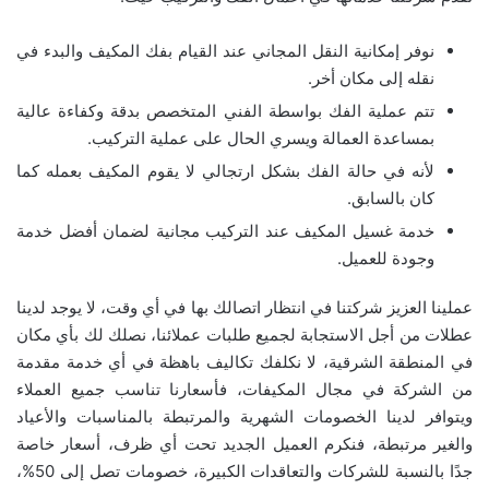
نوفر إمكانية النقل المجاني عند القيام بفك المكيف والبدء في
نقله إلى مكان أخر.
تتم عملية الفك بواسطة الفني المتخصص بدقة وكفاءة عالية
بمساعدة العمالة ويسري الحال على عملية التركيب.
لأنه في حالة الفك بشكل ارتجالي لا يقوم المكيف بعمله كما
كان بالسابق.
خدمة غسيل المكيف عند التركيب مجانية لضمان أفضل خدمة
وجودة للعميل.
عملينا العزيز شركتنا في انتظار اتصالك بها في أي وقت، لا يوجد لدينا
عطلات من أجل الاستجابة لجميع طلبات عملائنا، نصلك لك بأي مكان
في المنطقة الشرقية، لا نكلفك تكاليف باهظة في أي خدمة مقدمة
من الشركة في مجال المكيفات، فأسعارنا تناسب جميع العملاء
ويتوافر لدينا الخصومات الشهرية والمرتبطة بالمناسبات والأعياد
والغير مرتبطة، فنكرم العميل الجديد تحت أي ظرف، أسعار خاصة
جدًا بالنسبة للشركات والتعاقدات الكبيرة، خصومات تصل إلى 50%،