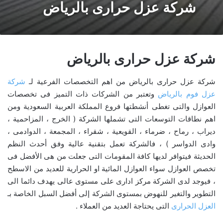
شركة عزل حرارى بالرياض
شركة عزل حرارى بالرياض
شركة عزل حرارى بالرياض من اهم التخصصات الفرعية لـ
شركة
عزل فوم بالرياض
وتعتبر من الشركات ذات التميز فى تخصصات
العوازل والتى تغطى أنشطتها فروع المملكة العربية السعودية ومن
اهم نطاقات التوسعات التى تشملها الشركة ( الخرج ، المزاحمية ،
ديراب ، رماح ، ضرماء ، القويعية ، شقراء ، المجمعة ، الدوادمى ،
وادى الدواسر ) ، فالشركة تعمل بتقنية عالية وفق أحدث النظم
الحديثة فيتوافر لديها كافة المقومات التى جعلت من هى الأفضل فى
تخصص العوازل سواء العوازل المائية او الحرارية للعديد من الاسطح
، فيوجد لدى الشركة مركز ادارى على مستوى عالى يهدف دائما الى
التطوير والتغير للنهوض بمستوى الشركة إلى أفضل السبل الخاصة بـ
العزل الحرارى
التى يحتاجة العديد من العملاء .