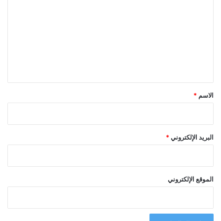
ل
ت
ع
ل
ي
ق
*
الاسم
*
البريد الإلكتروني
*
الموقع الإلكتروني