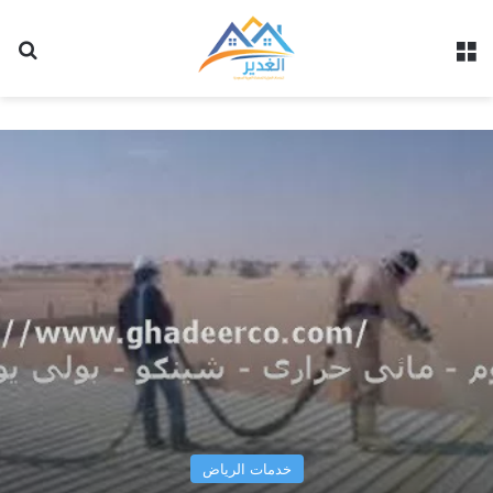
القائمة
بح
خدمات الرياض