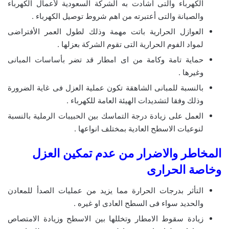
الكهرباء والتى أشادت به الشركة السعودية لأعمال الكهرباء
والصيانة والتى أعتبرته من اهم شروط توصيل الكهرباء .
العوازل الحرارية باتت مهمة وذلك لطول العمر الأفتراضى
لمواد الفوم الحرارية التى تقوم الشركة بعزلها .
حماية تامة وكامة من اى امطار قد تضر بأساسات المبانى
وغيرها .
بالنسبة للمبانى الشاهقة تكون عملية العزل فى غاية الضرورة
وذلك وفقا لتشديدات الهيئة العامة للكهرباء .
العمل على زيادة درجة التماسك بين الحبيبات الرملية بالنسبة
لنوعيات الاسطح العادية بمختلف انواعها .
المخاطر والاضرار من عدم تمكين العزل
وخاصة الحرارى
التأثر بدرجات الحرارة مما يزيد من عمليات الصدأ للمعادن
والحديد سواء فى السطح العادى او غيره .
زيادة سقوط الامطار وتخللها بين الاسطح وزيادة الامتصاص