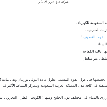
شركة عزل فوم بالدمام
السعودية للكهرباء .
ات الخارجية .
الفوم بالقطيف
“
شتاء .
 عالية الكفاءة
ط ، غير مبلط ) .
ة تخصصها فى عزل الفوم المسمى بعازل مادة البولى يوريثان وهى مادة 
نقلة فى كافة مدن المملكة العربية السعودية ويتمركز النشاط الأكبر فى
ارى بالدمام فى مختلف دول الخليج ومنها ( الكويت ، قطر ، البحرين ، سلط