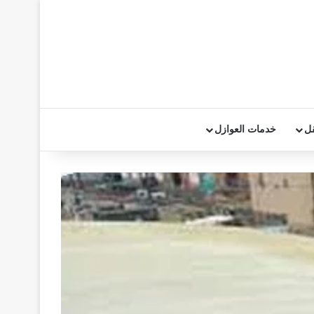
قل
خدمات العوازل