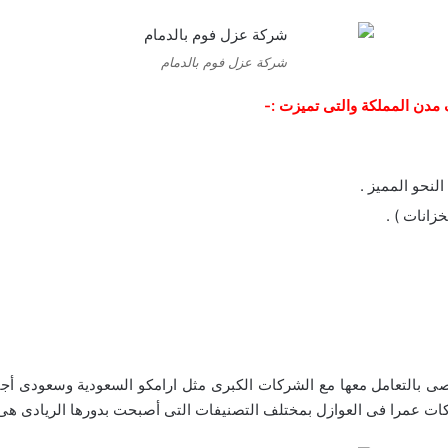
شركة عزل فوم بالدمام
ف مدن المملكة والتى تميزت :-
لنحو المميز .
زانات ) .
 بالتعامل معها مع الشركات الكبرى مثل ارامكو السعودية وسعودى أجية
ركات عمرا فى العوازل بمختلف التصنيفات التى أصبحت بدورها الريادى ه