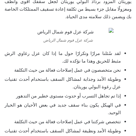
يوريثان المزود برذاذ البولي يوريثان لجعل سقفك أقوى وأنظف
ومعزولًا مقابل جزء بسيط من تكلفة إعادة تسقيف الممتلكات الخاصة
بك ويضمن ذلك سلامته مدى الحياة.
شركة عزل فوم شمال الرياض
لقد سُئلنا مرارًا وتكرارًا حول ما إذا كان عزل رغاوي الرش
مثبط للحريق وهذا ما نؤكده لك.
نحن متخصصون في عمل إصلاحات فعالة من حيث التكلفة
وطويلة الأمد وجذابة لمشاكل السقف باستخدام أحدث تقنيات
عزل رغوة البولي يوريثان.
إذا تم تجاهل التسرب أو حدوث مستوى خطير من التدهور
في الهيكل يكون بناء سقف جديد في بعض الأحيان هو الخيار
الوحيد.
تتخصص شركتنا في عمل إصلاحات فعالة من حيث التكلفة
وطويلة الأمد ونظيفة لمشاكل السقف باستخدام أحدث تقنيات