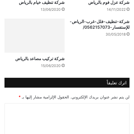
شركة عزل فوم بالرياض
شركة تنظيف خيام بالرياض
13/06/2020
14/11/2022
شركة-تنظيف-فلل-غرب-الرياض-
للإستفسار-0562157073/
30/05/2018
شركة تركيب مصاعد بالرياض
15/06/2020
اترك تعليقاً
لن يتم نشر عنوان بريدك الإلكتروني.
الحقول الإلزامية مشار إليها بـ
*
ا
ل
ت