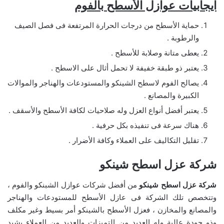
ايجابيات عوازل الأسطح بالفوم
حماية الأسطح من درجات الحرارة المرتفعة فى فصل الصيف
والرطوبة .
يعطى متانة وصلابة للأسطح .
يعتبر ذو طبقة خفيفة لا تحمل أثال على الاسطح .
يصالح الفوم لاسطح الشينكو والمستودعات والهناجر والموالات
الكبيرة والمصانع .
يعتبر أفضل أنواع العزل وله صلاحيات لكافة الأسطح والأسقف .
هناك سرعة فى تنفيذه بكل حرفية .
تقليل التكاليف على العملاء وكافة الأضرار .
شركة عزل اسطح شينكو
شركة عزل اسطح شينكو
من أفضل شركات عوازل الشبنكو والفوم ،
وتتخصص تلك الشركة فى عازل الأسطح للمستودعات والهناجر
والمصانع والمخازن ، فعزل الأسطح بالشينكو أمر بسيط وغير مكلف
وذو جودة عالية وله العديد من التميزات والعديد من العملاء يشيد