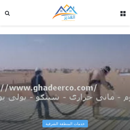
القائمة
بح
خدمات المنطقة الشرقية