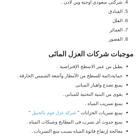
شركتى سعودى اوجية وبن لادن .
الفنادق
الفلل
العمائر
القصور
موجبات شركات العزل المائى
يطيل من عمر الاسطح الإفتراضية .
حمايةدائمة للسطح من الأمطار وآشعة الشمس الحارقة .
يمنع تصدع واهيار المبانى
يقوى من البنية التحتية للمبانى .
يمنع تسريب المياه .
يمنع تسربات الخزانات ”
شركة عزل فوم بالجبيل
“
يمنع حدوث أى تسرب فى المطابخ وشبكات المياه .
معالجة إرتفاع فاتوة المياه بسبب منع التسربات .