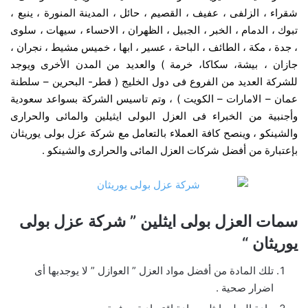
شقراء ، الزلفى ، عفيف ، القصيم ، حائل ، المدينة المنورة ، ينبع ،
تبوك ، الدمام ، الخبر ، الجبيل ، الظهران ، الاحساء ، سيهات ، سلوى
، جدة ، مكة ، الطائف ، الباحة ، عسير ، ابها ، خميس مشيط ، نجران ،
جازان ، بيشة، سكاكا، خرمة ) والعديد من المدن الأخرى ويوجد
للشركة العديد من الفروع فى دول الخليج ( قطر- البحرين – سلطنة
عمان – الامارات – الكويت ) ، وتم تاسيس الشركة بسواعد سعودية
وأجنبية من الخبراء فى العزل البولى ايثيلين والمائى والحرارى
والشينكو ، وينصح كافة العملاء بالتعامل مع شركة عزل بولى يوريثان
بإعتبارة من أفضل شركات العزل المائى والحرارى والشينكو .
سمات العزل بولى ايثلين ” شركة عزل بولى
يوريثان “
تلك المادة من أفضل مواد العزل ” العوازل ” لا يوجدبها أى
اضرار صحية .