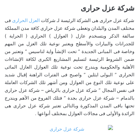
شركة عزل حرارى
شركة عزل حرارى هى الشركة الرئيسة لـ شركات
العزل الحرارى
فى
مختلف المدن والبلدان وتغطى شركة عزل حرارى كافة مدن المملكة
سالفة الذكر ويتسخدم عازل ( العوازل ) الحرارى ( الحراية )
للجدرانات والبيارات والأسطح ويعتبر نوعية تلك العزل من المهم
وخاصة فى المبانى الجديدة ” تحت الإنشأ واية لتاسيس ” وتعتبر من
ضمن الشروط الرئيسة لتسليم المشاريع الكبرى لكافة الإنشاءات
الأهلية والحكومية ويندرج تحت نوعية تلك العوازل العازل المائى
الحرارى ” البولى ايثلين ” واصبح فى الفترات الراهنة إقبال شديد
على نوعية تلك النوع من العوازل ومن أشهر تلك الشركات العاملة
فى نفس المجال ” شركة عزل حرارى بالرياض – شركة عزل حرارى
بالدمام – شركة عزل حرارى بجدة ” فتلك الفروع من الأهم ويندرج
تحتها باقى المدن المذكورة وبالتالى تعتبر شركة عزل حرارى هى
الرائدة والأولى فى مجالات العوازل بمختلف أنواعها .