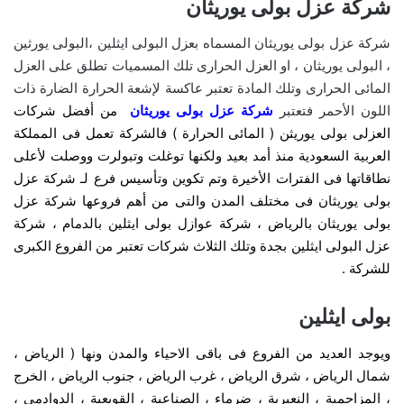
شركة عزل بولى يوريثان
شركة عزل بولى يوريثان المسماه بعزل البولى ايثلين ،البولى يورثين
، البولى يوريثان ، او العزل الحرارى تلك المسميات تطلق على العزل
المائى الحرارى وتلك المادة تعتبر عاكسة لإشعة الحرارة الضارة ذات
اللون الأحمر فتعتبر
شركة عزل بولى يوريثان
من أفضل شركات
العزلى بولى يوريثن ( المائى الحرارة ) فالشركة تعمل فى المملكة
العربية السعودية منذ أمد بعيد ولكنها توغلت وتبولرت ووصلت لأعلى
نطاقاتها فى الفترات الأخيرة وتم تكوين وتأسيس فرع لـ شركة عزل
بولى يوريثان فى مختلف المدن والتى من أهم فروعها شركة عزل
بولى يوريثان بالرياض ، شركة عوازل بولى ايثلين بالدمام ، شركة
عزل البولى ايثلين بجدة وتلك الثلاث شركات تعتبر من الفروع الكبرى
للشركة .
بولى ايثلين
ويوجد العديد من الفروع فى باقى الاحياء والمدن ونها ( الرياض ،
شمال الرياض ، شرق الرياض ، غرب الرياض ، جنوب الرياض ، الخرج
، المزاحمية ، النعيرية ، ضرماء ، الصناعية ، القويعية ، الدوادمى ،