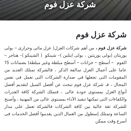
شركة عزل فوم
شركة عزل فوم
شركة عزل فوم ،
من أهم شركات العزل( عزل مائى وحرارى – بولى
يوريثان (بولى يوريثين ، بولى ايثلين )- شينكو ( الشينكو )- هناجر –
الفوم – أسطح – خزانات – أسطح مبلطة وغير مبلطة) بضمانات 15
عاما على أعمال العزل سالفة الذكر ، فالشركة تمتلك العديد من
المقومات التى تجعلها فى صدارة الشركات التى تعمل فى نفس
المجال ، فـ شركة عزل فوم تبحث عن أفضل السبل لتقديم أفضل
أنواع العزل بمستوى جودة عالى ، فتملك الشركة كافة القدرات
والكفاءات التى تمكنها تنفيذ الآداء بمستوى عالى من المهنية ، وأصبح
للشركة ثقة عالية بين كافة الشركات فالشركة تعمل على مدار
الساعة وتمتلك إسطول من العمال الذين يقدموا أفضل الخدمات فى
أسرع وقت ممكن