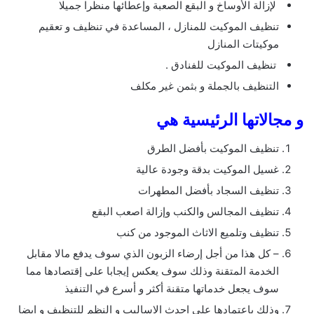
لإزالة الأوساخ و البقع الصعبة وإعطائها منظرا جميلا
تنظيف الموكيت للمنازل ، المساعدة في تنظيف و تعقيم
موكيتات المنازل
تنظيف الموكيت للفنادق .
التنظيف بالجملة و بثمن غير مكلف
و مجالاتها الرئيسية هي
تنظيف الموكيت بأفضل الطرق
غسيل الموكيت بدقة وجودة عالية
تنظيف السجاد بأفضل المطهرات
تنظيف المجالس والكنب وإزالة اصعب البقع
تنظيف وتلميع الاثاث الموجود من كنب
– كل هذا من أجل إرضاء الزبون الذي سوف يدفع مالا مقابل
الخدمة المتقنة وذلك سوف يعكس إيجابا على إقتصادها مما
سوف يجعل خدماتها متقنة أكثر و أسرع في التنفيذ
وذلك باعتمادها على احدث الاساليب و النظم للتنظيف و ايضا