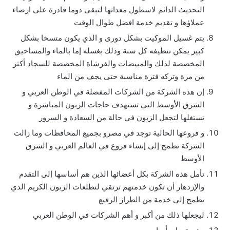
التحديث الدائم لاسطول معداتها لتبقى دوما قادرة على ارضاء
عملاؤها و تقديم خدمة افضل طوال الوقت
يتم غسيل الموكيت بشكل دورى و الذي يكون متسخا بشكل
كبير يمكن تنظيفه كل سنة وذلك بغسله إما بالماء والمساحيق
المخصصة لذلك والمبيضات والفرشاة المخصصة للسجاد أكثر
من مرة وتركه فترة مناسبة حتى يجف من الماء
إن هذه الشركة من الشركات المفضلة في الوطن العربي و
الشرق الأوسط التي تستهدف حاجات الزبون المباشرة و
تستغلها لتجعل الزبون في حالة من السعادة و السرور
و فروعها الحالية توجد في مصرو بجميع المحافظات وما زالت
الشركة تطمح إلى إنشاء فروع في العالم العربي و الشرق
الأوسط
تأمل هذه الشركة بكل أعضائها الذين هم أساسها إلى التقدم
والإزدهار أن تكون خدمتهم ترتقي لتطلعات الزبون الكريم الذي
يطمح إلى خدمة من الطراز الرفيع
ليجعلها ذلك من أكبر و أهم الشركات في الوطن العربي