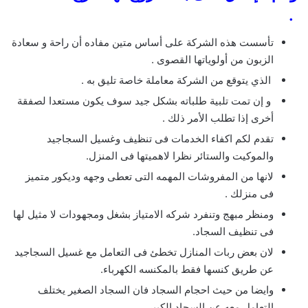
.
تأسست هذه الشركة على أساس متين مفاده أن راحة و سعادة
الزبون من أولوياتها القصوى .
الذي يتوقع من الشركة معاملة خاصة تليق به .
و إن تمت تلبية طلباته بشكل جيد سوف يكون مستعدا لصفقة
أخرى إذا تطلب الأمر ذلك .
تقدم لكم اكفاء الخدمات فى تنظيف وغسيل السجاجيد
والموكيت والستائر نظرا لاهميتها فى المنزل.
لانها من المفروشات المهمه التى تعطى وجهه وديكور متميز
فى منزلك .
ومنظر مبهج وتنفرد شركه الامتياز بشغل ومجهودات لا مثيل لها
فى تنظيف السجاد.
لان بعض ربات المنازل تخطئ فى التعامل مع غسيل السجاجيد
عن طريق كنسها فقط بالمكنسه الكهرباء.
وايضا من حيث احجام السجاد فان السجاد الصغير يختلف
التعامل معه عن السجاد الكبير .