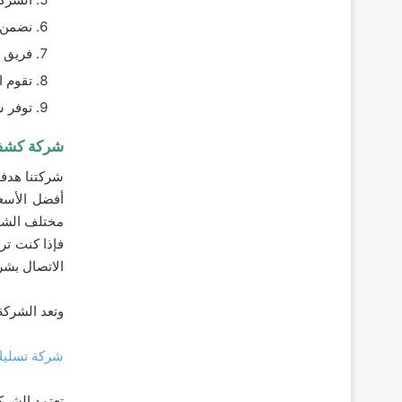
نضمن 
فريق 
تقوم ا
توفر ش
شركة كشف ت
شركتنا هدفه
أفضل الأسعا
مختلف الشرك
فإذا كنت تر
الاتصال بشرك
وتعد الشرك
شركة تسليك
تعتمد الشر