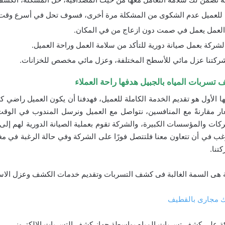
للعميل عدم الشكوى من المشكلة مرة أخرى، فسوف تحل في أسرع وقت ول
العمل يعمل في صمت دون ازعاج من في المكان.
لشركة بعمل صيانة دورية للتأكد من سلامة العمل وراحة العميل.
ركتنا عزل مائي للأسطح المختلفة، وعزل مائي مخصص للخزانات.
سربات المياه بالجبيل هدفها راحة العملاء
ا الأول هو تقديم الخدمة الكاملة للعميل، فهدفنا أن يكون العميل راضي 
ر مقارنةً مع المنافسين، نتواصل مع العميل ونرسل المندوب في الوقت 
ات والمؤسسات الكبيرة، والشركة تقوم بعملية الصيانة الدورية لهم إلى ا
غب في أن تتعاون معنا فلتتصل فورًا على الشركة وفي حالة الرغبة في م
تنا.
ة هى السمة الغالبة فى كشف التسربات وتقديم خدمات الكشف وعزل الاس
 مجارى بالقطيف
كة على كشف تسربات المياه بواسطة جهاز كشف التسربات الالكترونى