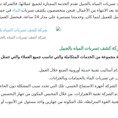
ربات المياه بالجبيل تقدم الخدمة الممتازة لجميع عملائها، فالشركة تبا
فة بعد الانتهاء من الأعمال، فنحن متخصصون بكشف تسربات
الماء
في جمي
ما كان، وخدمتنا مستمرة على مدار 24 ساعة، فيحصل العميل بالأخير على الخدمة الممتازة التي يحتاجها.
شركة كشف تسربات المياه بالجب
ة كشف تسربات المياه بالجبيل
 مجموعة من الخدمات المتكاملة والتي تناسب جميع العملاء والتي تتمثل 
م أساليب تقنية حديثة أوروبية الصنع خلال العمل.
عن تسربات الماء بالحمامات وبالخزانات.
الشركة أجهزة الاستماع الحسي، تلك التي تحدد سبب المشكلة دون الحاجة
 الشركة تقنية الاهتزازات، من خلال المحبس المكون من جهاز التحسس ا
تقنية القوة المترابطة، تلك المكونة من جهازين واحد مسئول عن الأنبوب 