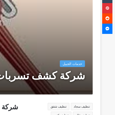
بينتيريست
ماسنجر
خدمات الجبيل
شركة كشف تسربات ال
شركة ك
تنظيف سجاد
تنظيف شقق