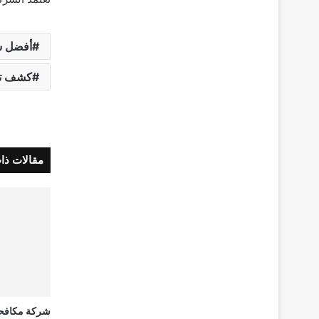
أفضل ش
كشف تس
مقالات ذا
شركة مكافحة 