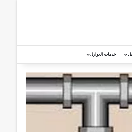
قل
خدمات العوازل