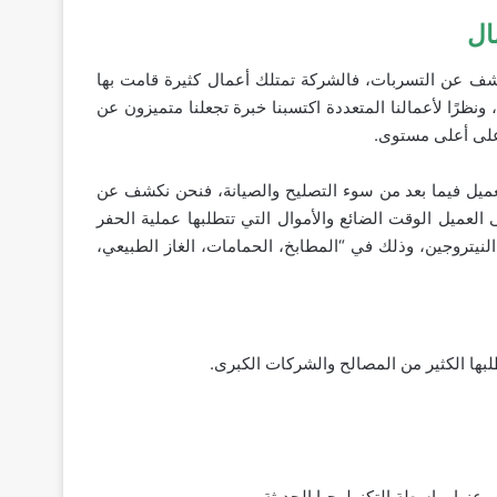
ال
شف عن التسربات، فالشركة تمتلك أعمال كثيرة قامت بها
نظرًا لأعمالنا المتعددة اكتسبنا خبرة تجعلنا متميزون عن
على أعلى مستوى.
العميل فيما بعد من سوء التصليح والصيانة، فنحن نكشف عن
العميل الوقت الضائع والأموال التي تتطلبها عملية الحفر
النيتروجين، وذلك في “المطابخ، الحمامات، الغاز الطبيعي،
طلبها الكثير من المصالح والشركات الكبرى.
نها بواسطة التكنولوجبا الحديثة.