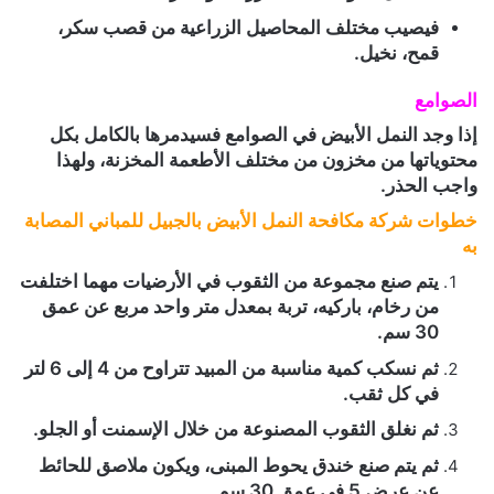
فيصيب مختلف المحاصيل الزراعية من قصب سكر،
قمح، نخيل.
الصوامع
إذا وجد النمل الأبيض في الصوامع فسيدمرها بالكامل بكل
محتوياتها من مخزون من مختلف الأطعمة المخزنة، ولهذا
واجب الحذر.
خطوات شركة مكافحة النمل الأبيض بالجبيل للمباني المصابة
به
يتم صنع مجموعة من الثقوب في الأرضيات مهما اختلفت
من رخام، باركيه، تربة بمعدل متر واحد مربع عن عمق
30 سم.
ثم نسكب كمية مناسبة من المبيد تتراوح من 4 إلى 6 لتر
في كل ثقب.
ثم نغلق الثقوب المصنوعة من خلال الإسمنت أو الجلو.
ثم يتم صنع خندق يحوط المبنى، ويكون ملاصق للحائط
عن عرض 5 في عمق 30 سم.