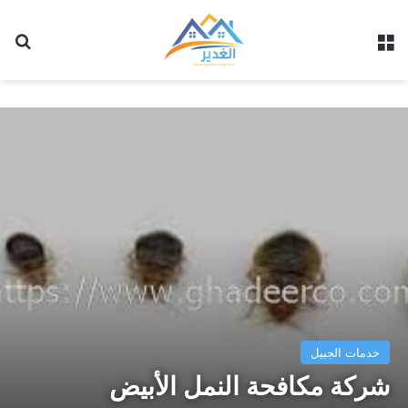
القائمة
بح
خدمات الجبيل
شركة مكافحة النمل الأبيض