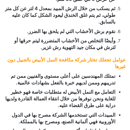
ثم يسكب من خلال الرش المبيد بمعدل 4 لتر عن كل متر
طولي، ثم يتم غلق الخندق ليعود الشكل كما كان عليه
بالسابق.
نقوم برش الأخشاب التي لم يلحق بها الضرر.
وأيضًا التخلص من الأخشاب المتضررة ليتم حرقها أو
لترش في مكان جيد التهوية رش غزير.
عوامل تجعلك تختار شركة مكافحة النمل الأبيض بالجبيل دون
غيرها
نمتلك المهندسين على أعلى مستوى والفنيين ممن تم
تدريبهم وممن لديهم خبرة بالفعل بشهادات عالمية.
التعامل مع النمل الأبيض له متطلبات خاصة فهو خطير
للغاية ونحن نوفرها من خلال انتقاء العمالة القادرة ولديها
دراية على طرق القضاء عليه.
المبيدات التي تستخدمها الشركة مصرح بها في الدول
الأوروبية فهي ألمانية الصنع، ومصرح بها بالمملكة.