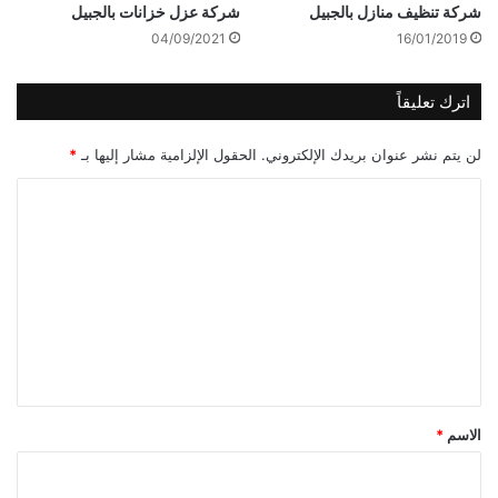
شركة تنظيف منازل بالجبيل
شركة عزل خزانات بالجبيل
04/09/2021
16/01/2019
اترك تعليقاً
لن يتم نشر عنوان بريدك الإلكتروني.
الحقول الإلزامية مشار إليها بـ
*
ا
ل
ت
ع
ل
ي
ق
*
الاسم
*