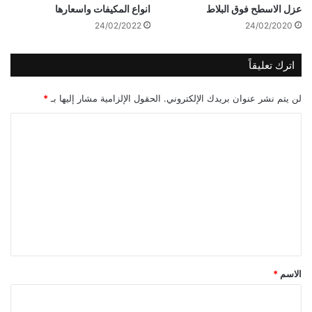
عزل الاسطح فوق البلاط
انواع المكيفات واسعارها
24/02/2022
24/02/2020
اترك تعليقاً
لن يتم نشر عنوان بريدك الإلكتروني.
الحقول الإلزامية مشار إليها بـ
*
ا
ل
ت
ع
ل
ي
ق
*
الاسم
*