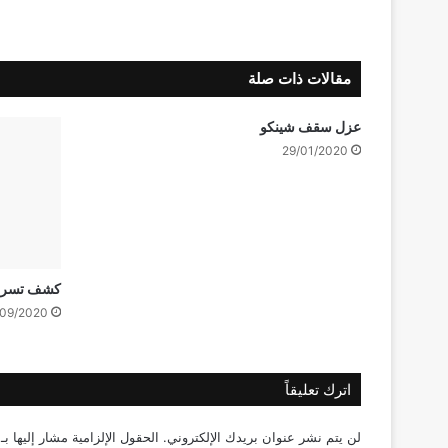
مقالات ذات صلة
عزل سقف شينكو
29/01/2020
كشف تسربات
09/2020
اترك تعليقاً
لن يتم نشر عنوان بريدك الإلكتروني.
الحقول الإلزامية مشار إليها بـ