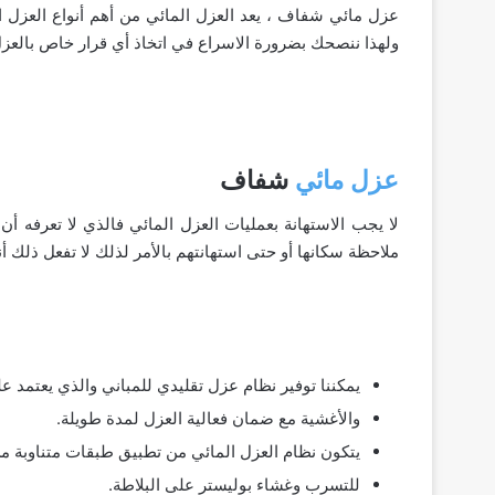
عزل مائي شفاف ، يعد العزل المائي من أهم أنواع العزل 
ولهذا ننصحك بضرورة الاسراع في اتخاذ أي قرار خاص بالعز
عزل مائي
شفاف
لا يجب الاستهانة بعمليات العزل المائي فالذي لا تعرفه 
ملاحظة سكانها أو حتى استهانتهم بالأمر لذلك لا تفعل ذلك 
يمكننا توفير نظام عزل تقليدي للمباني والذي يعتمد 
والأغشية مع ضمان فعالية العزل لمدة طويلة.
يتكون نظام العزل المائي من تطبيق طبقات متناوبة من
للتسرب وغشاء بوليستر على البلاطة.