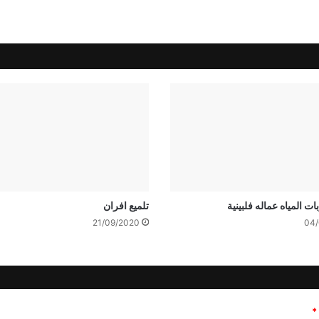
 المياه عماله فلبينية
تلميع افران
21/09/2020
04/
*