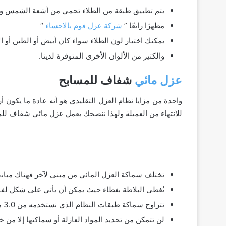
يتم تطبيق طبقة من الطلاء تحمي من أشعة الشمس وتم
مظهرًا رائعًا ”
شركة عزل فوم بالاحساء
“
يمكنك اختيار لون الطلاء سواء كان أبيض أو الطين أو ال
والكثير من الألوان الأخرى المتوفرة لدينا.
عزل مائي
شفاف للمسابح
واحدة من مزايا نظام العزل التقليدي هو أنه عادة ما يكون 
للانتهاء من العميلة ولهذا ننصحك بعمل عزل مائي شفاف للم
تختلف سماكة العزل المائي من مبنى لآخر فهناك مباني
تُغطى البلاطة بغطاء حيث يمكن أن يأتي على شكل لف
تتراوح سماكة طبقات النظام الذي نستخدمه من 3.0 مم و 3.5 مم و 4.0 مم و 4.5 مم ”
لن تتمكن من تحديد المواد العازلة أو سماكتها إلا من خ