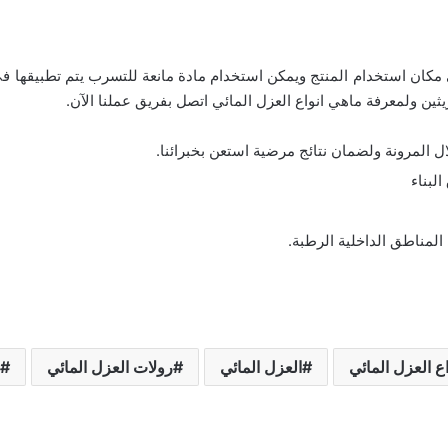
ى مكان استخدام المنتج ويمكن استخدام مادة مانعة للتسرب يتم تطبيقها في
ثين ولمعرفة ماهي انواع العزل المائي اتصل بفريق عملنا الآن.
ل المرونة ولضمان نتائج مرضية استعن بخبرائنا.
لبناء
المناطق الداخلية الرطبة.
ع العزل المائي
العزل المائي
رولات العزل المائي