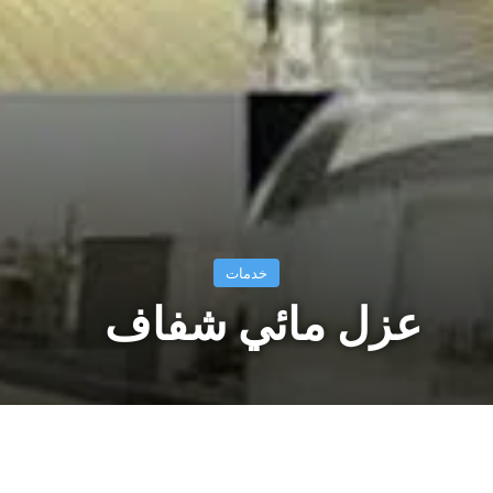
خدمات
عزل مائي شفاف