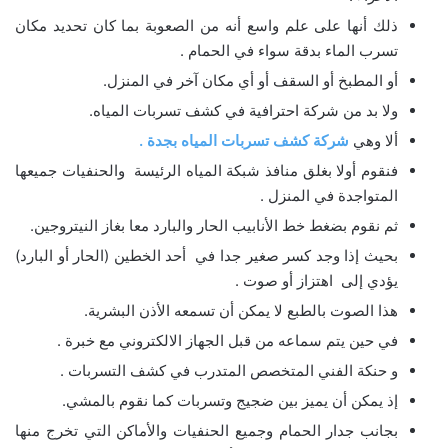
ذلك أنها على علم واسع أنه من الصعوبة بما كان تحديد مكان
تسرب الماء بدقة سواء في الحمام .
أو المطبخ أو السقف أو أي مكان آخر في المنزل.
ولا بد من شركة احترافية في كشف تسربات المياه.
ألا وهي
شركة كشف تسربات المياه بجدة .
فنقوم أولا بغلق منافذ شبكة المياه الرئيسة والحنفيات جميعها
المتواجدة في المنزل .
ثم نقوم بضغط خط الأنابيب الحار والبارد معا بغاز النيتروجين.
بحيث إذا وجد كسر صغير جدا في أحد الخطين (الحار أو البارد)
يؤدي إلى اهتزاز أو صوت .
هذا الصوت بالطبع لا يمكن أن تسمعه الأذن البشرية.
في حين يتم سماعه من قبل الجهاز الالكتروني مع خبرة .
و حنكة الفني المتخصص المتدرب في كشف التسربات .
إذ يمكن أن يميز بين ضجيج وتسربات كما نقوم بالمشي.
بجانب جدار الحمام وجميع الحنفيات والأماكن التي تخرج منها