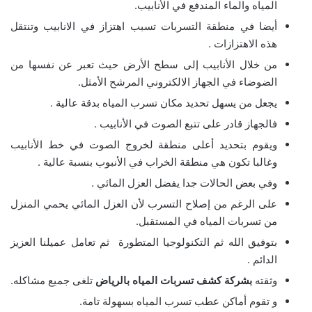
المياه والماء المندفع في الأنابيب.
أيضا في منطقة التسربات تسبب اهتزاز في الانابيب وتنتقل
هذه الاهتزازات .
من خلال الأنابيب إلى سطح الأرض حيث تعبر عن نفسها من
الضوضاء في الجهاز الالكتروني المرشح الأمثل.
يجعل من يسهل تحديد مكان تسرب المياه بدقة عالية .
فالجهاز قادر على تتبع الصوت في الأنابيب .
ويقوم بتحديد أعلى منطقة لخروج الصوت في خط الأنابيب
وغالبا تكون هي منطقة الخراب في الأنبوب بنسبة عالية .
وفي بعض الحالات جدا يفضل العزل المائي .
على الرغم من إصلاح التسرب لأن العزل المائي يحمي المنزل
من تسربات المياه في المستقبل.
بتوفيق الله ثم التكنولوجيا المتطورة ثم تعامل عميلنا العزيز
الدائم .
وثقته
بشركة كشف تسربات المياه بالرياض
تلغى جميع مشاكله.
و تقوم أماكن عطب تسرب المياه بسهولة تامة.