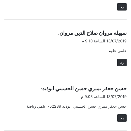
رد
ي
سهيله مروان صلاح الدين مروان
:
ق
13/07/2019 الساعة 9:10 م
و
علمى علوم
ل
رد
ي
حسن جعفر نميري حسن الحسيني ابوذيد
:
ق
13/07/2019 الساعة 9:08 م
و
حسن جعفر نميري حسن الحسيني ابوذيد 752289 علمي رياضة
ل
رد