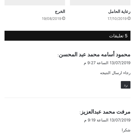
رعاية الحامل
الخرج
19/08/2019
17/10/2019
‫5 تعليقات
ي
محمود أسامه محمد عبد المحسن
:
ق
13/07/2019 الساعة 9:27 م
و
رجاء ارسال النتيجه
ل
رد
ي
مرفت محمد عبدالعزيز
:
ق
13/07/2019 الساعة 9:19 م
و
شكرا
ل