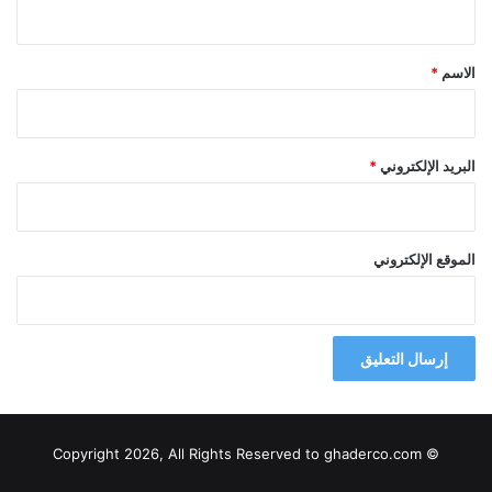
ق
*
الاسم
*
البريد الإلكتروني
*
الموقع الإلكتروني
© Copyright 2026, All Rights Reserved to ghaderco.com