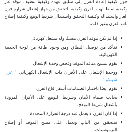
حول كيفية إعادة الفرن إلى سابق عهده وكيفية تنظيف موقد غاز
وكيفية ضبط لهب الفرن وكيفية التحقق من جهاز إشعال شرارة فرن
الغاز واستبداله وكيفية التحقق واستبدال شريط الوهج وكيفية إصلاح
باب الفرن وغير ذلك.
إذا لم يكن موقد الفرن مضيئًا وله مشعل كهربائي
فتأكد من توصيل النطاق ومن وجود طاقة من لوحة الخدمة
الكهربائية.
نقوم بمسح منافذ الموقد وفحص وحدة الإشعال
ووحدة الإشعال على الأفران ذات الإشعال الكهربائي ”
عزل
شينكو
“
نقوم أيضًا باختبار الصمامات أسفل قاع الفرن
بجانب صمام الأمان وشريط التوهج على الأفران المزودة
بأشعال شريط التوهج.
إذا كان الفرن لا يعمل عند درجة الحرارة المحددة
فنتحقق من الباب ونعمل على مسح الموقد أو إصلاح
الترموستات.