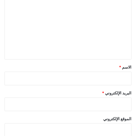
ا
ل
ت
ع
ل
ي
ق
*
الاسم
*
البريد الإلكتروني
*
الموقع الإلكتروني