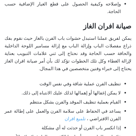
وإصلاحه وكيفية الحصول على قطع الغيار الإضافية حسب
الحاجة.
صيانة افران الغاز
يمكن لفريق عملنا استبدل حشوات باب الفرن بالغاز حيث نقوم بفك
ذراع مفصلات الباب وإزالة الباب مع إزالة مسامير اللوحة الداخلية
والحافة حسب الحاجة وقد نحتاج إلى ثني علامات التبويب بعناية
لإزالة الغطاء وكل تلك الخطوات تؤكد لك بأن أمر صيانة افران الغاز
يحتاج إلى خبراء وفنين متخصصين في هذا المجال.
تنظيف الفرن عملية شاقة وفي نفس الوقت
لا يمكن إغفالها أو إهمالها لذلك عليك الانتباه إلى ذلك.
القيام بعملية تنظيف الموقد والفرن بشكل منتظم
يساعد في الحفاظ على سلامة الفرن والعمل على إطالة عمر
الفرن الافتراضي ،
تلميع افران
إذا انكسر باب الفرن أو حدثت له أي مشكلة