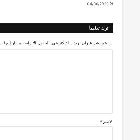
04/06/2020
اترك تعليقاً
لن يتم نشر عنوان بريدك الإلكتروني.
الحقول الإلزامية مشار إليها بـ
ا
ل
ت
ع
ل
ي
ق
*
الاسم
*