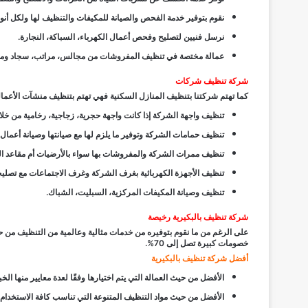
نقوم بتوفير خدمة الفحص والصيانة للمكيفات والتنظيف لها ولكل أنواع
نرسل فنيين لتصليح وفحص أعمال الكهرباء، السباكة، النجارة.
عمالة مختصة في تنظيف المفروشات من مجالس، مراتب، سجاد ومو
شركة تنظيف شركات
كما تهتم شركتنا بتنظيف المنازل السكنية فهي تهتم بتنظيف منشآت الأعمال
تنظيف واجهة الشركة إذا كانت واجهة حجرية، زجاجية، رخامية من خل
تنظيف حمامات الشركة وتوفير ما يلزم لها مع صيانتها وصيانة أعمال 
تنظيف ممرات الشركة والمفروشات بها سواء بالأرضيات أم مقاعد ا
تنظيف الأجهزة الكهربائية بغرف الشركة وغرف الاجتماعات مع تصليح
تنظيف وصيانة المكيفات المركزية، السبليت، الشباك.
شركة تنظيف بالبكيرية رخيصة
على الرغم من ما نقوم بتوفيره من خدمات مثالية وعالمية من التنظيف من حيث 
خصومات كبيرة تصل إلى 70%.
أفضل شركة تنظيف بالبكيرية
الأفضل من حيث العمالة التي يتم اختيارها وفقًا لعدة معايير منها ا
الأفضل من حيث مواد التنظيف المتنوعة التي تناسب كافة الاستخدام أ