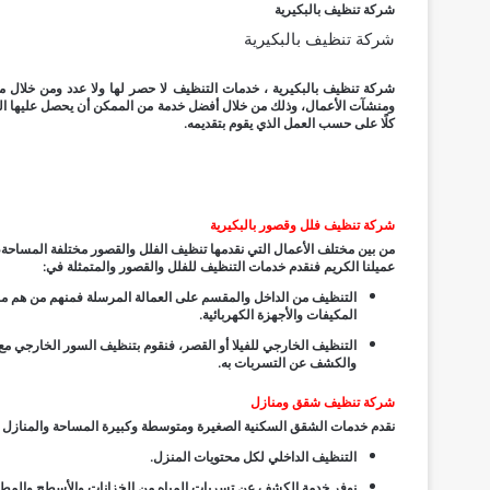
شركة تنظيف بالبكيرية
شركة تنظيف بالبكيرية
شركة تنظيف بالبكيرية ، خدمات التنظيف لا حصر لها ولا عدد ومن خلال 
ومنشآت الأعمال، وذلك من خلال أفضل خدمة من الممكن أن يحصل عليها العمي
كلًا على حسب العمل الذي يقوم بتقديمه.
شركة تنظيف فلل وقصور بالبكيرية
من بين مختلف الأعمال التي نقدمها تنظيف الفلل والقصور مختلفة المساحة،
عميلنا الكريم فنقدم خدمات التنظيف للفلل والقصور والمتمثلة في:
التنظيف من الداخل والمقسم على العمالة المرسلة فمنهم من هم 
المكيفات والأجهزة الكهربائية.
التنظيف الخارجي للفيلا أو القصر، فنقوم بتنظيف السور الخارجي مع ت
والكشف عن التسربات به.
شركة تنظيف شقق ومنازل
نقدم خدمات الشقق السكنية الصغيرة ومتوسطة وكبيرة المساحة والمنازل ذا 
التنظيف الداخلي لكل محتويات المنزل.
نوفر خدمة الكشف عن تسربات المياه من الخزانات والأسطح والمطا