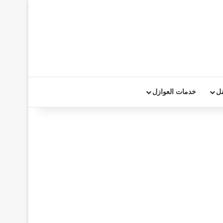
قل
خدمات العوازل