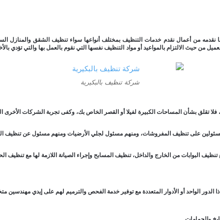
ما نقدمه من أعمال نقدم خدمات التنظيف بمختلف أنواعها سواء تنظيف الشقق والمنازل الس
ل من حيث الالتزام بالمواعيد أو مواد التنظيف نفسها التي نقوم بالعمل بها والتي تؤدي ب
شركة تنظيف بالبكيرية
 فلا تقلق بشأن المساحات الكبيرة لفيلا أو القصر الخاص بك، وكفى تجربة الشركات الأخرى ا
مسئولين على تنظيف المفروشات، ومنهم مسئول لجلي الأرضيات ومنهم مسئول عن تنظيف الحم
نظيف البوابات من الخارج والداخل، تنظيف المسابح وإجراء الصيانة اللازمة لها مع تنظيف الح
الدور الواحد أو الأدوار المتعددة مع توفير خدمة الفحص والترميم لهم على إيدي مهندسين 
بخ والحمامات.