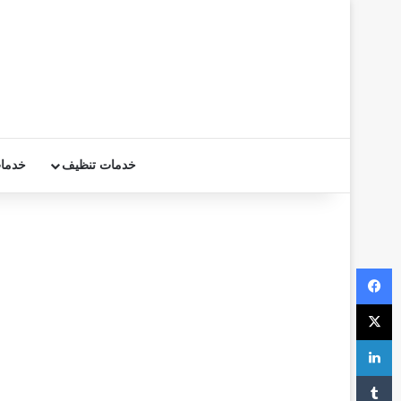
خدمات تنظيف
خدما
فيسبوك
‫X
لينكدإن