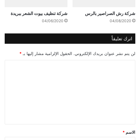
شركة رش الصراصير بالرس
شركة تنظيف بيوت الشعر ببريدة
04/06/2020
04/08/2020
اترك تعليقاً
لن يتم نشر عنوان بريدك الإلكتروني.
الحقول الإلزامية مشار إليها بـ
*
ا
ل
ت
ع
ل
ي
ق
*
الاسم
*