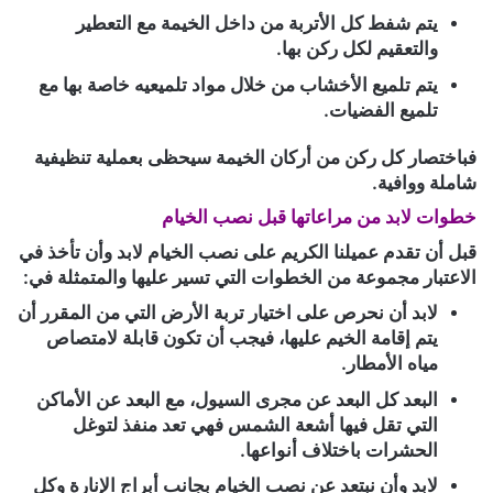
يتم شفط كل الأتربة من داخل الخيمة مع التعطير
والتعقيم لكل ركن بها.
يتم تلميع الأخشاب من خلال مواد تلميعيه خاصة بها مع
تلميع الفضيات.
فباختصار كل ركن من أركان الخيمة سيحظى بعملية تنظيفية
شاملة ووافية.
خطوات لابد من مراعاتها قبل نصب الخيام
قبل أن تقدم عميلنا الكريم على نصب الخيام لابد وأن تأخذ في
الاعتبار مجموعة من الخطوات التي تسير عليها والمتمثلة في:
لابد أن نحرص على اختيار تربة الأرض التي من المقرر أن
يتم إقامة الخيم عليها، فيجب أن تكون قابلة لامتصاص
مياه الأمطار.
البعد كل البعد عن مجرى السيول، مع البعد عن الأماكن
التي تقل فيها أشعة الشمس فهي تعد منفذ لتوغل
الحشرات باختلاف أنواعها.
لابد وأن نبتعد عن نصب الخيام بجانب أبراج الإنارة وكل