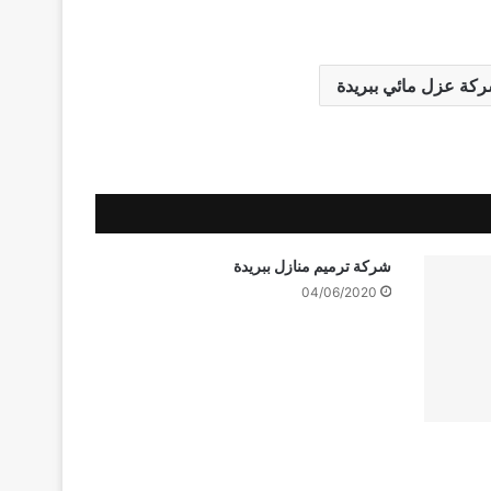
كة عزل مائي ببريدة
شركة ترميم منازل ببريدة
04/06/2020