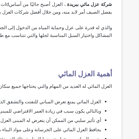
شركة عزل مائي ببريدة
، ال
بفصل الصيف أمر لابد منه، ومن خلال أفضل شركات العزل ب
والذي له قدرة على عزل وحماية المياه من الدخول إلى الجس
المشاكل واختيار السبل المناسبة لحلها والتي تتناسب مع ط
أهمية العزل المائي
العزل المائي له العديد من المهام والتي يحتاجها جميع سكان
العزل المائي يمنع تعرض المباني للتفتت والتشقق الذي
وبالتالي يكون سبب في زيادة العمر الافتراضي للمبنى 
أي تأثير سلبي من الممكن أن يتعرض له المبنى العزل ال
يحافظ العزل المائي على الخرسانة وعلى مواد البناء م
يحمي المباني من خطر تعرضها للرطوبة، تلك التي تؤثر