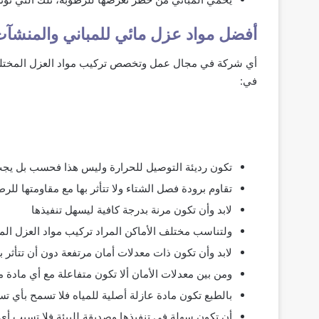
أفضل مواد عزل مائي للمباني والمنشآت
أي شركة في مجال عمل وتخصص تركيب مواد العزل المختلفة لا
في:
تكون رديئة التوصيل للحرارة وليس هذا فحسب بل يجب أل
تقاوم برودة فصل الشتاء ولا تتأثر بها مع مقاومتها للرط
لابد وأن تكون مرنة بدرجة كافية ليسهل تنفيذها
ولتناسب مختلف الأماكن المراد تركيب مواد العزل الما
لابد وأن تكون ذات معدلات أمان مرتفعة دون أن تتأثر ب
ومن بين معدلات الأمان ألا تكون متفاعلة مع أي مادة م
بالطبع تكون مادة عازلة أصلية للمياه فلا تسمح بأي تس
أن تكون سهلة في تنفيذها وصديقة للبيئة فلا تسبب أي