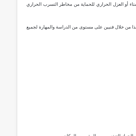
ياه بفصل الشتاء أو العزل الحراري للحماية من مخاطر التسرب الحراري
هذا من خلال فنيين على مستوى من الدراسة والمهارة لجميع
لجهاز التنفسي بين المقيمين بالمكان.