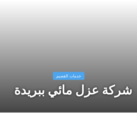
خدمات القصيم
شركة عزل مائي ببريدة