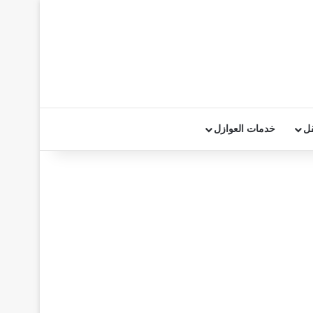
قل
خدمات العوازل