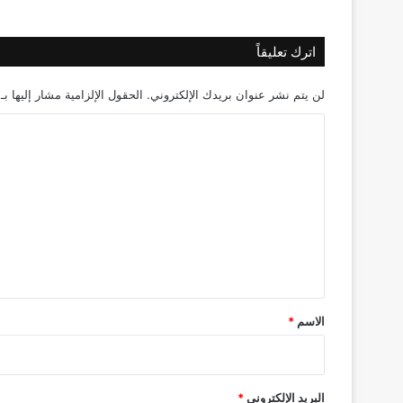
اترك تعليقاً
لن يتم نشر عنوان بريدك الإلكتروني.
الحقول الإلزامية مشار إليها بـ
ا
ل
ت
ع
ل
ي
ق
*
الاسم
*
البريد الإلكتروني
*