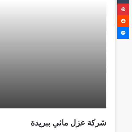
بينتيريست
ماسنجر
شركة عزل مائي ببريدة