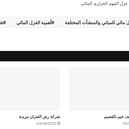
زل الفوم الحرارى المائى
مائي للمباني والمنشآت المختلفة
أهمية العزل المائي
شر
 خيم بالقصيم
شركة رش الفئران ببريدة
04/08/2020
03/